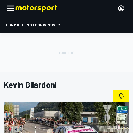
FORMULE 1
MOTOGP
WRC
WEC
Kevin Gilardoni