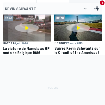
1
KEVIN SCHWANTZ
02:40
02:30
MOTOGP
27 mars 2015
MOTOGP
6 juil. 2020
Suivez Kevin Schwantz sur
La victoire de Mamola au GP
le Circuit of the Americas !
moto de Belgique 1986