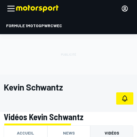
FORMULE 1
MOTOGP
WRC
WEC
Kevin Schwantz
Vidéos Kevin Schwantz
ACCUEIL
NEWS
VIDÉOS