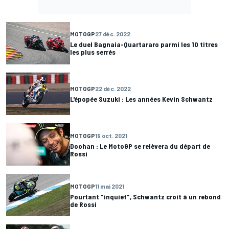
MOTOGP
27 déc. 2022
Le duel Bagnaia-Quartararo parmi les 10 titres
les plus serrés
MOTOGP
22 déc. 2022
L'épopée Suzuki : Les années Kevin Schwantz
MOTOGP
19 oct. 2021
Doohan : Le MotoGP se relèvera du départ de
Rossi
MOTOGP
11 mai 2021
Pourtant "inquiet", Schwantz croit à un rebond
de Rossi