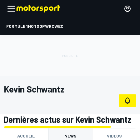
FORMULE 1
MOTOGP
WRC
WEC
Kevin Schwantz
Dernières actus sur Kevin Schwantz
ACCUEIL
NEWS
VIDÉOS