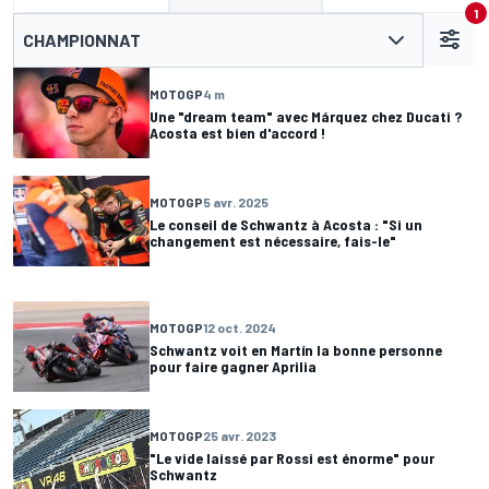
1
CHAMPIONNAT
MOTOGP
4 m
Une "dream team" avec Márquez chez Ducati ?
Acosta est bien d'accord !
MOTOGP
5 avr. 2025
Le conseil de Schwantz à Acosta : "Si un
changement est nécessaire, fais-le"
MOTOGP
12 oct. 2024
Schwantz voit en Martín la bonne personne
pour faire gagner Aprilia
MOTOGP
25 avr. 2023
"Le vide laissé par Rossi est énorme" pour
Schwantz