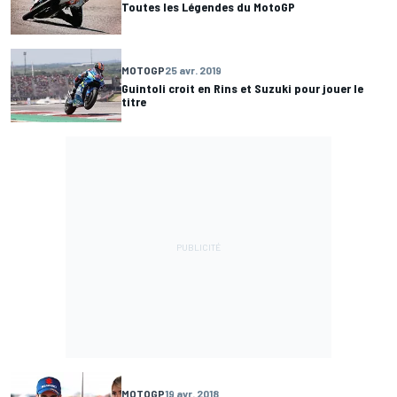
Toutes les Légendes du MotoGP
MOTOGP
25 avr. 2019
Guintoli croit en Rins et Suzuki pour jouer le
titre
MOTOGP
19 avr. 2018