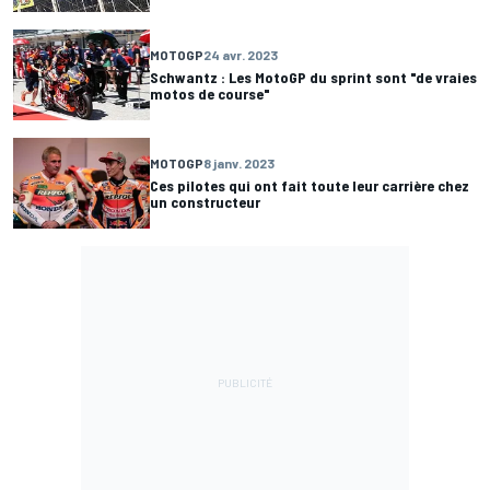
MOTOGP
24 avr. 2023
Schwantz : Les MotoGP du sprint sont "de vraies
motos de course"
MOTOGP
8 janv. 2023
Ces pilotes qui ont fait toute leur carrière chez
un constructeur