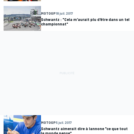
MOTOGP
18 juil. 2017
Schwantz : "Cela m'aurait plu d'être dans un tel
championnat"
MOTOGP
5 juil. 2017
Schwantz aimerait dire à Iannone "ce que tout
le monde pense"