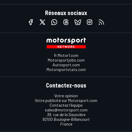
Réseaux sociaux
fr.Motor1.com
Motorsportjobs.com
Autosport.com
Motorsportstats.com
Contactez-nous
Votre opinion
Votre publicité sur Motorsport.com
Contactez l'équipe
sales@motorsport.com
39, rue de la Saussière
92100 Boulogne-Billancourt
France