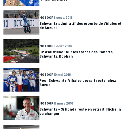
MOTOGP
8 sept. 2016
Schwantz admiratif des progrès de Viñales et
de Suzuki
MOTOGP
9 août 2016
GP d'Autriche : Sur les traces des Roberts,
Schwantz, Doohan
MOTOGP
10 mai 2016
Pour Schwantz, Viñales devrait rester chez
Suzuki
MOTOGP
17 mars 2016
Schwantz - Si Honda reste en retrait, Michelin
va changer