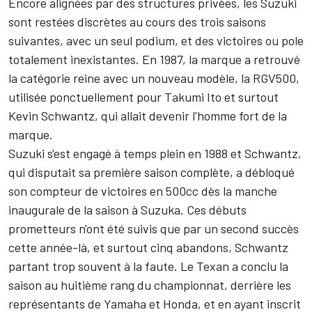
Encore alignées par des structures privées, les Suzuki
sont restées discrètes au cours des trois saisons
suivantes, avec un seul podium, et des victoires ou pole
totalement inexistantes. En 1987, la marque a retrouvé
la catégorie reine avec un nouveau modèle, la RGV500,
utilisée ponctuellement pour Takumi Ito et surtout
Kevin Schwantz
, qui allait devenir l'homme fort de la
marque.
Suzuki s'est engagé à temps plein en 1988 et Schwantz,
qui disputait sa première saison complète, a débloqué
son compteur de victoires en 500cc dès la manche
inaugurale de la saison à Suzuka. Ces débuts
prometteurs n'ont été suivis que par un second succès
cette année-là, et surtout cinq abandons, Schwantz
partant trop souvent à la faute. Le Texan a conclu la
saison au huitième rang du championnat, derrière les
représentants de Yamaha et Honda, et en ayant inscrit