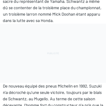
sacre du représentant de Yamaha. Schwantz a même
dû se contenter de la troisième place du championnat,
un troisième larron nommé
Mick Doohan
étant apparu
dans la lutte avec sa Honda.
De nouveau équipé des pneus Michelin en 1992, Suzuki
n'a décroché qu'une seule victoire, toujours par le biais
de Schwantz, au Mugello. Au terme de cette saison
décevante, l'homme fort du constructeur n'a pris que la