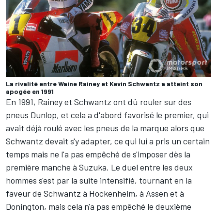
La rivalité entre Waine Rainey et Kevin Schwantz a atteint son
apogée en 1991
En 1991, Rainey et Schwantz ont dû rouler sur des
pneus Dunlop, et cela a d'abord favorisé le premier, qui
avait déjà roulé avec les pneus de la marque alors que
Schwantz devait s'y adapter, ce qui lui a pris un certain
temps mais ne l'a pas empêché de s'imposer dès la
première manche à Suzuka. Le duel entre les deux
hommes s'est par la suite intensifié, tournant en la
faveur de Schwantz à Hockenheim, à Assen et à
Donington, mais cela n'a pas empêché le deuxième