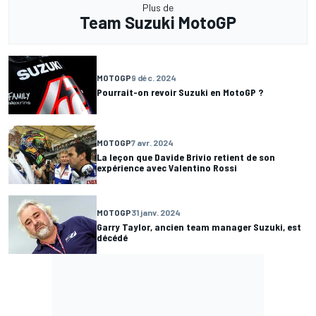
Plus de
Team Suzuki MotoGP
MOTOGP
9 déc. 2024
Pourrait-on revoir Suzuki en MotoGP ?
MOTOGP
7 avr. 2024
La leçon que Davide Brivio retient de son
expérience avec Valentino Rossi
MOTOGP
31 janv. 2024
Garry Taylor, ancien team manager Suzuki, est
décédé