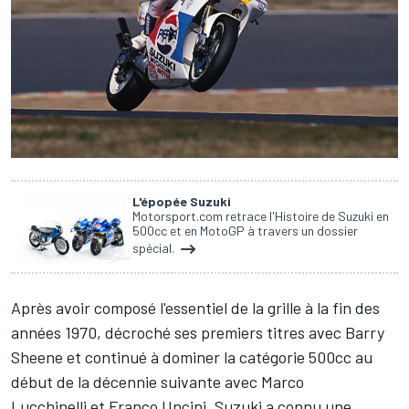
L'épopée Suzuki
Motorsport.com retrace l'Histoire de Suzuki en
500cc et en MotoGP à travers un dossier
spécial.
Après avoir composé l'essentiel de la grille à la fin des
années 1970, décroché ses premiers titres avec
Barry
Sheene
et continué à dominer la catégorie 500cc au
début de la décennie suivante avec
Marco
Lucchinelli
et Franco Uncini, Suzuki a connu une