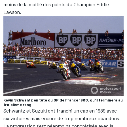
moins de la moitié des points du Champion
Eddie
Lawson
.
Kevin Schwantz en tête du GP de France 1988, qu'il terminera au
troisième rang
Schwantz et Suzuki ont franchi un cap en 1989 avec
six victoires mais encore de trop nombreux abandons.
La progression s'est néanmoins concrétisée avec la