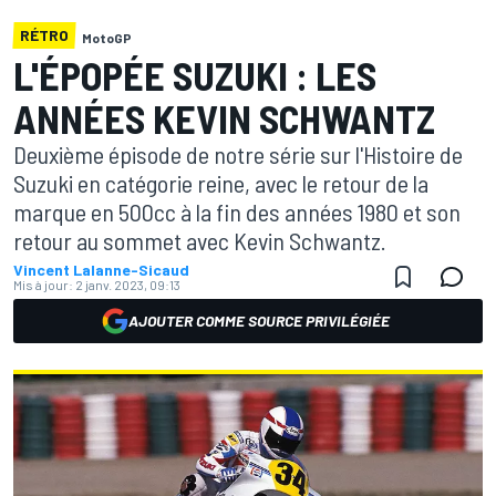
RÉTRO
MotoGP
L'ÉPOPÉE SUZUKI : LES
ANNÉES KEVIN SCHWANTZ
Deuxième épisode de notre série sur l'Histoire de
Suzuki en catégorie reine, avec le retour de la
marque en 500cc à la fin des années 1980 et son
retour au sommet avec Kevin Schwantz.
Vincent Lalanne-Sicaud
Mis à jour:
2 janv. 2023, 09:13
AJOUTER COMME SOURCE PRIVILÉGIÉE