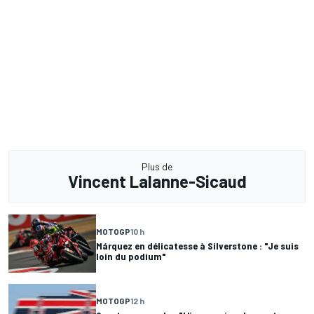
Plus de
Vincent Lalanne-Sicaud
MOTOGP
10 h
Márquez en délicatesse à Silverstone : "Je suis
loin du podium"
MOTOGP
12 h