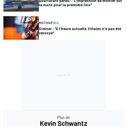
Quartararo perdu : "L'impression de monter sur
la moto pour la première fois"
MOTOGP
13 h
Steiner : "À l'heure actuelle, Viñales n'a pas été
renvoyé"
Plus de
Kevin Schwantz