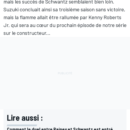
mais les succès de Schwantz semblaient bien loin.
Suzuki concluait ainsi sa troisième saison sans victoire,
mais la flamme allait être rallumée par
Kenny Roberts
Jr
, qui sera au cœur du prochain épisode de notre série
sur le constructeur...
Lire aussi :
Comment le duel entre Rainey et Schwantz est entré