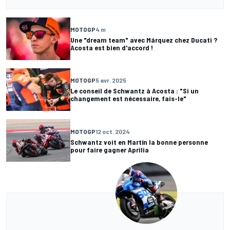
MOTOGP
4 m
Une "dream team" avec Márquez chez Ducati ?
Acosta est bien d'accord !
MOTOGP
5 avr. 2025
Le conseil de Schwantz à Acosta : "Si un
changement est nécessaire, fais-le"
MOTOGP
12 oct. 2024
Schwantz voit en Martín la bonne personne
pour faire gagner Aprilia