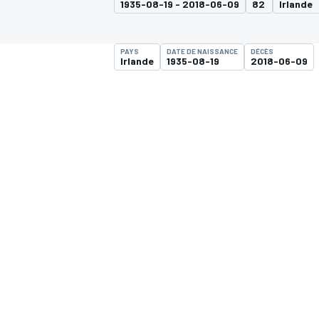
1935-08-19 - 2018-06-09
82
Irlande
PAYS
DATE DE NAISSANCE
DÉCÈS
Irlande
1935-08-19
2018-06-09
MOTOGP