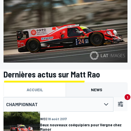
Dernières actus sur Matt Rao
ACCUEIL
NEWS
1
CHAMPIONNAT
WEC
18 août 2017
Deux nouveaux coéquipiers pour Vergne chez
Manor