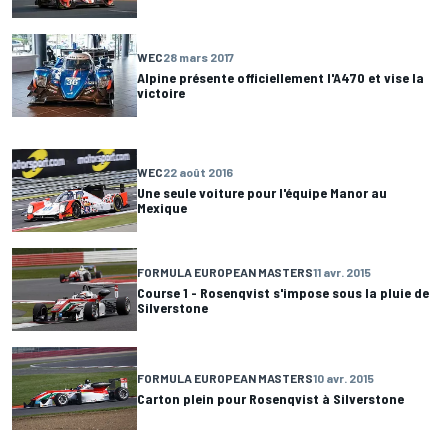
WEC
28 mars 2017
Alpine présente officiellement l'A470 et vise la
victoire
WEC
22 août 2016
Une seule voiture pour l'équipe Manor au
Mexique
FORMULA EUROPEAN MASTERS
11 avr. 2015
Course 1 - Rosenqvist s'impose sous la pluie de
Silverstone
FORMULA EUROPEAN MASTERS
10 avr. 2015
Carton plein pour Rosenqvist à Silverstone