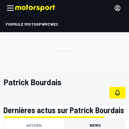
FORMULE 1
MOTOGP
WRC
WEC
Patrick Bourdais
Dernières actus sur Patrick Bourdais
ACCUEIL
NEWS