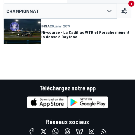
1
CHAMPIONNAT
IMSA
29 janv. 2017
Mi-course - La Cadillac WTR et Porsche mènent
la danse à Daytona
Téléchargez notre app
Réseaux sociaux