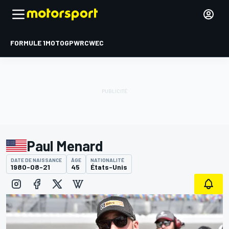
FORMULE 1
MOTOGP
WRC
WEC
Paul Menard
DATE DE NAISSANCE
ÂGE
NATIONALITÉ
1980-08-21
45
États-Unis