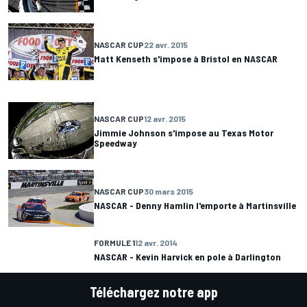
NASCAR CUP
22 avr. 2015
Matt Kenseth s'impose à Bristol en NASCAR
NASCAR CUP
12 avr. 2015
Jimmie Johnson s'impose au Texas Motor
Speedway
NASCAR CUP
30 mars 2015
NASCAR - Denny Hamlin l'emporte à Martinsville
FORMULE 1
12 avr. 2014
NASCAR - Kevin Harvick en pole à Darlington
Téléchargez notre app