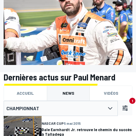
Dernières actus sur Paul Menard
ACCUEIL
NEWS
VIDÉOS
1
CHAMPIONNAT
NASCAR CUP
5 mai 2015
Dale Earnhardt Jr. retrouve le chemin du succès
à Talladega