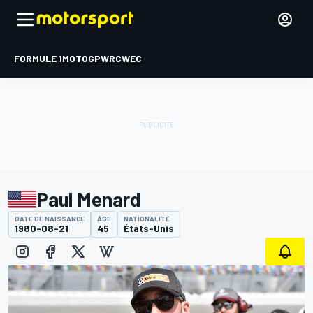
FORMULE 1
MOTOGP
WRC
WEC
Paul Menard
DATE DE NAISSANCE
ÂGE
NATIONALITÉ
1980-08-21
45
États-Unis