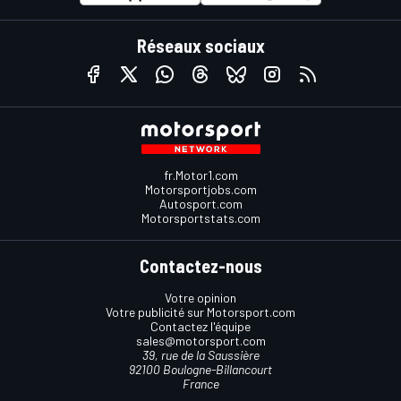
Réseaux sociaux
fr.Motor1.com
Motorsportjobs.com
Autosport.com
Motorsportstats.com
Contactez-nous
Votre opinion
Votre publicité sur Motorsport.com
Contactez l'équipe
sales@motorsport.com
39, rue de la Saussière
92100 Boulogne-Billancourt
France