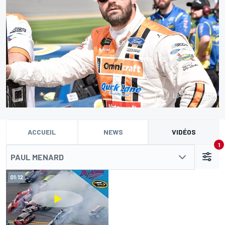
ACCUEIL
NEWS
VIDÉOS
1
PAUL MENARD
01:12