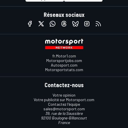
Réseaux sociaux
fr.Motor1.com
Motorsportjobs.com
Autosport.com
Motorsportstats.com
Contactez-nous
Votre opinion
Votre publicité sur Motorsport.com
Contactez l'équipe
sales@motorsport.com
39, rue de la Saussière
92100 Boulogne-Billancourt
France