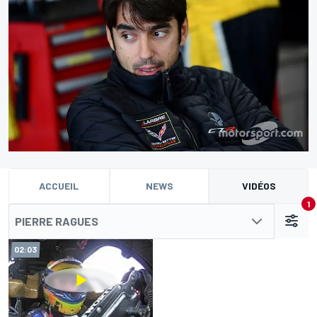
ACCUEIL
NEWS
VIDÉOS
1
PIERRE RAGUES
02:03