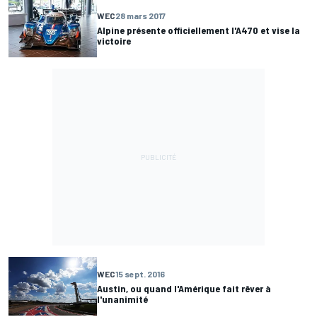
WEC
28 mars 2017
Alpine présente officiellement l'A470 et vise la
victoire
WEC
15 sept. 2016
Austin, ou quand l'Amérique fait rêver à
l'unanimité