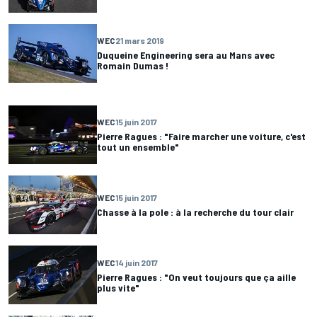
WEC
21 mars 2019
Duqueine Engineering sera au Mans avec
Romain Dumas !
WEC
15 juin 2017
Pierre Ragues : "Faire marcher une voiture, c'est
tout un ensemble"
WEC
15 juin 2017
Chasse à la pole : à la recherche du tour clair
WEC
14 juin 2017
Pierre Ragues : "On veut toujours que ça aille
plus vite"