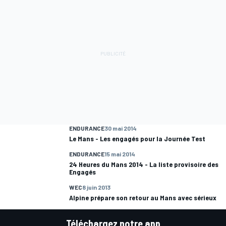
ENDURANCE
30 mai 2014
Le Mans - Les engagés pour la Journée Test
ENDURANCE
15 mai 2014
24 Heures du Mans 2014 - La liste provisoire des
Engagés
WEC
8 juin 2013
Alpine prépare son retour au Mans avec sérieux
Téléchargez notre app