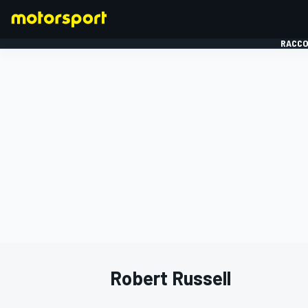
RACCO
FORMULE 1
Robert Russell