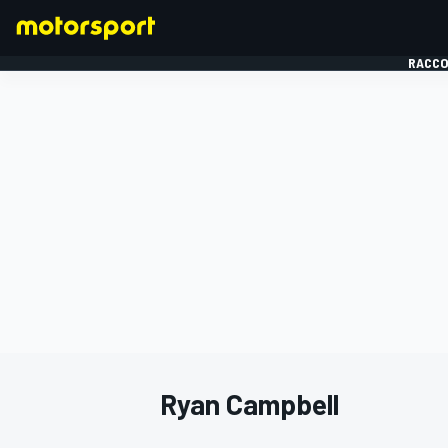
RACCO
FORMULE 1
Ryan Campbell