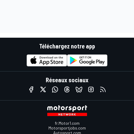
Téléchargez notre app
Réseaux sociaux
fr.Motor1.com
Motorsportjobs.com
Autosport.com