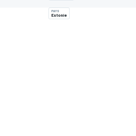
PAYS
Estonie
MOTOGP