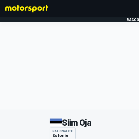
RACCO
FORMULE 1
Siim Oja
NATIONALITÉ
Estonie