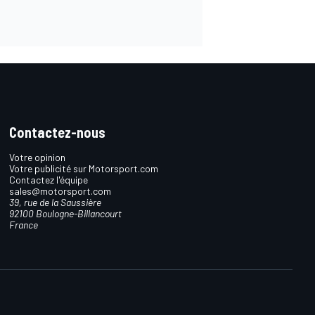
Contactez-nous
Votre opinion
Votre publicité sur Motorsport.com
Contactez l'équipe
sales@motorsport.com
39, rue de la Saussière
92100 Boulogne-Billancourt
France