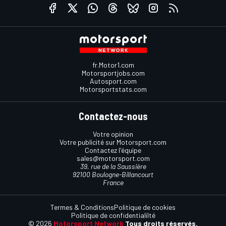
fr.Motor1.com
Motorsportjobs.com
Autosport.com
Motorsportstats.com
Contactez-nous
Votre opinion
Votre publicité sur Motorsport.com
Contactez l'équipe
sales@motorsport.com
39, rue de la Saussière
92100 Boulogne-Billancourt
France
Termes & Conditions
Politique de cookies
Politique de confidentialilté
© 2026
Motorsport Network
Tous droits réservés.