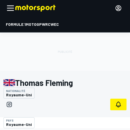
FORMULE 1
MOTOGP
WRC
WEC
Thomas Fleming
NATIONALITÉ
Royaume-Uni
PAYS
Royaume-Uni