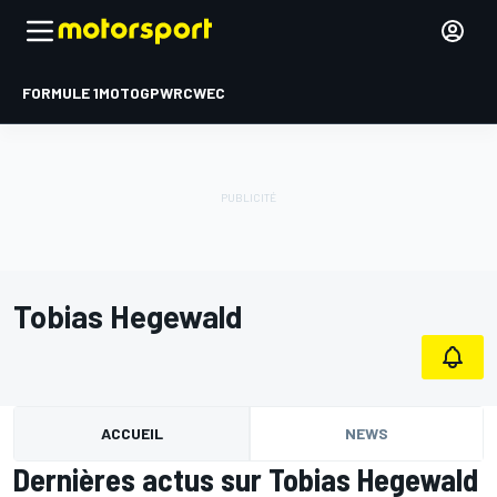
FORMULE 1
MOTOGP
WRC
WEC
Tobias Hegewald
ACCUEIL
NEWS
Dernières actus sur Tobias Hegewald