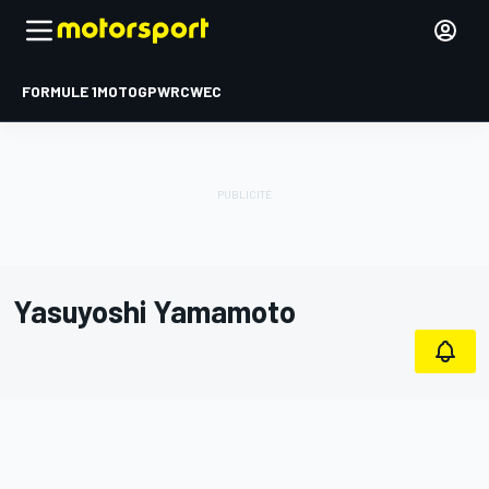
FORMULE 1
MOTOGP
WRC
WEC
Yasuyoshi Yamamoto