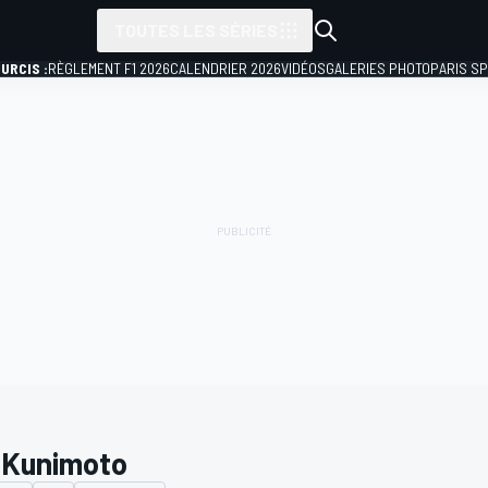
TOUTES LES SÉRIES
URCIS :
RÈGLEMENT F1 2026
CALENDRIER 2026
VIDÉOS
GALERIES PHOTO
PARIS S
i Kunimoto