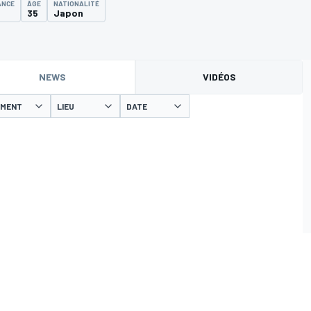
ANCE
ÂGE
NATIONALITÉ
35
Japon
NEWS
VIDÉOS
EMENT
LIEU
DATE