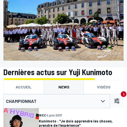
Dernières actus sur Yuji Kunimoto
ACCUEIL
NEWS
VIDÉOS
1
CHAMPIONNAT
WEC
4 juin 2017
Kunimoto : "Je dois apprendre les choses,
prendre de l'expérience"