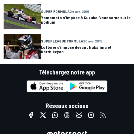
SUPER FORMULA
24 avr. 2016
Yamamoto s'impose à Suzuka, Vandoorne sur le
podium
SUPERLEAGUE FORMULA
20 avr. 2015
Lotterer s'impose devant Nakajima et
Karthikeyan
Téléchargez notre app
Réseaux sociaux