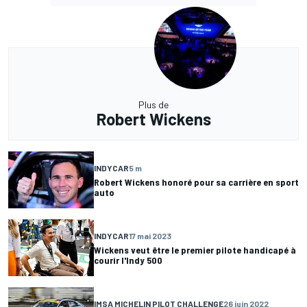
Plus de
Robert Wickens
INDYCAR
5 m
Robert Wickens honoré pour sa carrière en sport
auto
INDYCAR
17 mai 2023
Wickens veut être le premier pilote handicapé à
courir l'Indy 500
IMSA MICHELIN PILOT CHALLENGE
26 juin 2022