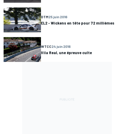
DTM
25 juin 2016
EL2 - Wickens en tête pour 72 millièmes
WTCC
24 juin 2016
Vila Real, une épreuve culte