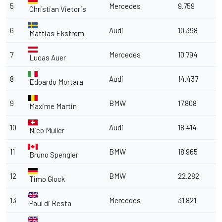
5
Mercedes
9.759
Christian Vietoris
6
Audi
10.398
Mattias Ekstrom
7
Mercedes
10.794
Lucas Auer
8
Audi
14.437
Edoardo Mortara
9
BMW
17.808
Maxime Martin
10
Audi
18.414
Nico Muller
11
BMW
18.965
Bruno Spengler
12
BMW
22.282
Timo Glock
13
Mercedes
31.821
Paul di Resta