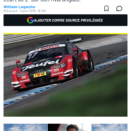
William Lagache
Mis à jour:
4 juin 2016, 16:05
AJOUTER COMME SOURCE PRIVILÉGIÉE