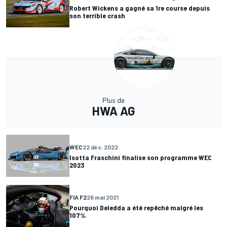
Robert Wickens a gagné sa 1re course depuis
son terrible crash
Plus de
HWA AG
WEC
22 déc. 2022
Isotta Fraschini finalise son programme WEC
2023
FIA F2
26 mai 2021
Pourquoi Deledda a été repêché malgré les
107%