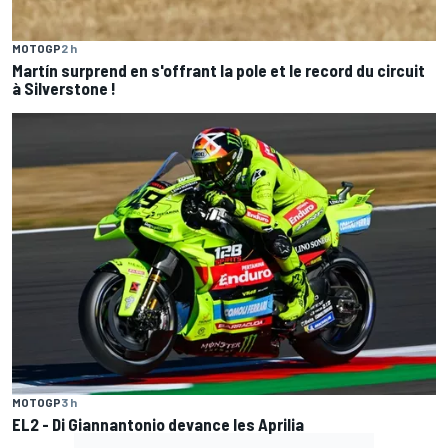
MOTOGP
2 h
Martín surprend en s'offrant la pole et le record du circuit
à Silverstone !
MOTOGP
3 h
EL2 - Di Giannantonio devance les Aprilia