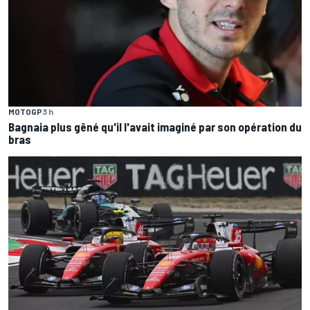
MOTOGP
3 h
Bagnaia plus gêné qu'il l'avait imaginé par son opération du
bras