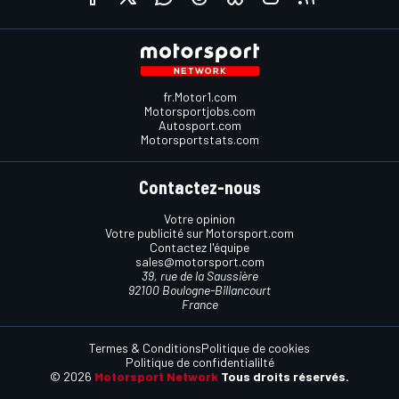
fr.Motor1.com
Motorsportjobs.com
Autosport.com
Motorsportstats.com
Contactez-nous
Votre opinion
Votre publicité sur Motorsport.com
Contactez l'équipe
sales@motorsport.com
39, rue de la Saussière
92100 Boulogne-Billancourt
France
Termes & Conditions
Politique de cookies
Politique de confidentialilté
© 2026
Motorsport Network
Tous droits réservés.