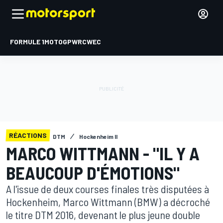
FORMULE 1
MOTOGP
WRC
WEC
RÉACTIONS
DTM
Hockenheim II
MARCO WITTMANN - "IL Y A
BEAUCOUP D'ÉMOTIONS"
A l'issue de deux courses finales très disputées à
Hockenheim, Marco Wittmann (BMW) a décroché
le titre DTM 2016, devenant le plus jeune double