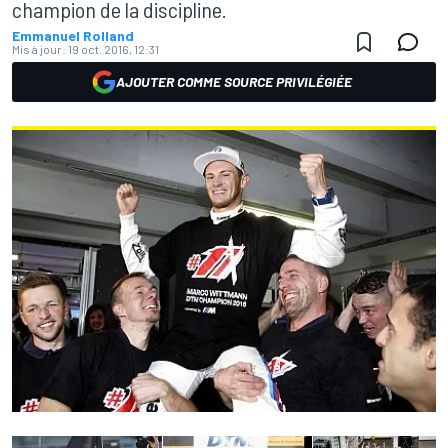
champion de la discipline.
Emmanuel Rolland
Mis à jour:
19 oct. 2016, 12:31
AJOUTER COMME SOURCE PRIVILÉGIÉE