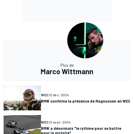
Plus de
Marco Wittmann
WEC
12 déc. 2024
BMW confirme la présence de Magnussen en WEC
WEC
21 sept. 2024
BMW a désormais "le rythme pour se battre
pour la victoire"