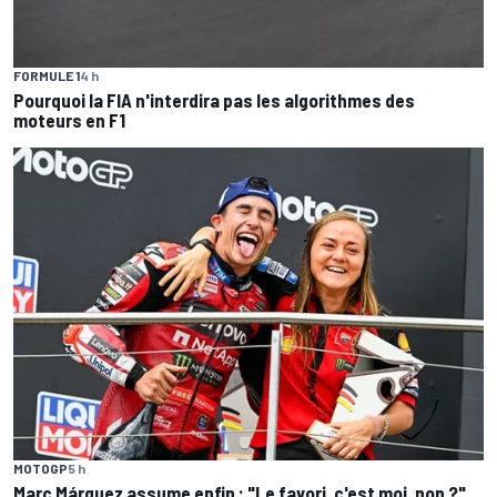
FORMULE 1
4 h
Pourquoi la FIA n'interdira pas les algorithmes des
moteurs en F1
MOTOGP
5 h
Marc Márquez assume enfin : "Le favori, c'est moi, non ?"