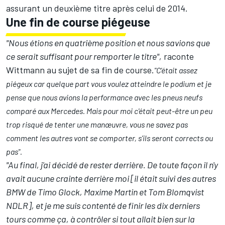
assurant un deuxième titre après celui de 2014.
Une fin de course piégeuse
"Nous étions en quatrième position et nous savions que
ce serait suffisant pour remporter le titre",
raconte
Wittmann au sujet de sa fin de course.
"C'était assez
piégeux car quelque part vous voulez atteindre le podium et je
pense que nous avions la performance avec les pneus neufs
comparé aux Mercedes. Mais pour moi c'était peut-être un peu
trop risqué de tenter une manœuvre, vous ne savez pas
comment les autres vont se comporter, s'ils seront corrects ou
pas".
"Au final, j'ai décidé de rester derrière. De toute façon il n'y
avait aucune crainte derrière moi [il était suivi des autres
BMW de Timo Glock, Maxime Martin et Tom Blomqvist
NDLR], et je me suis contenté de finir les dix derniers
tours comme ça, à contrôler si tout allait bien sur la