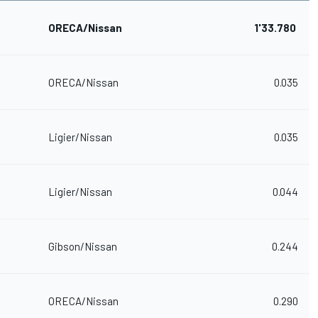
ORECA/Nissan
1'33.780
ORECA/Nissan
0.035
Ligier/Nissan
0.035
Ligier/Nissan
0.044
Gibson/Nissan
0.244
ORECA/Nissan
0.290