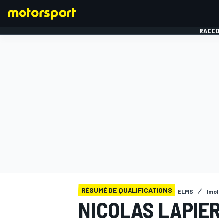
RACCO
FORMULE 1
RÉSUMÉ DE QUALIFICATIONS
ELMS
Imol
NICOLAS LAPIE