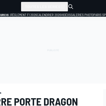
TOUTES LES SÉRIES
URCIS :
RÈGLEMENT F1 2026
CALENDRIER 2026
VIDÉOS
GALERIES PHOTO
PARIS S
a
RRE PORTE DRAGON