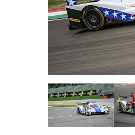
WRC
WEC