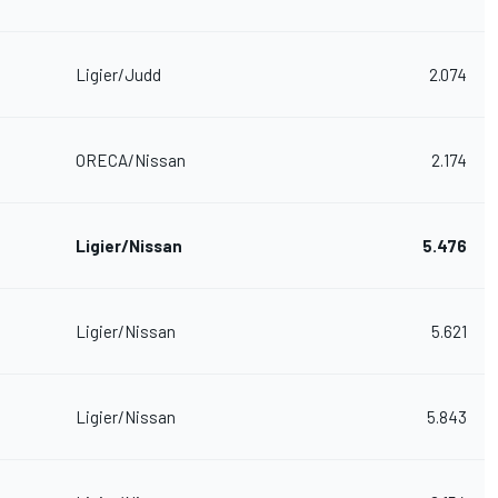
Ligier/Judd
2.074
ORECA/Nissan
2.174
Ligier/Nissan
5.476
Ligier/Nissan
5.621
Ligier/Nissan
5.843