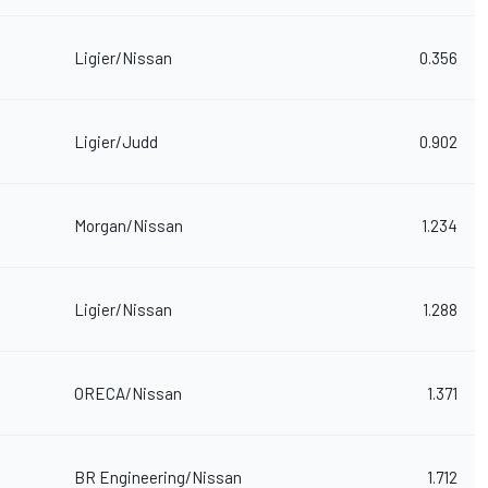
Ligier/Nissan
0.356
Ligier/Judd
0.902
Morgan/Nissan
1.234
Ligier/Nissan
1.288
ORECA/Nissan
1.371
BR Engineering/Nissan
1.712