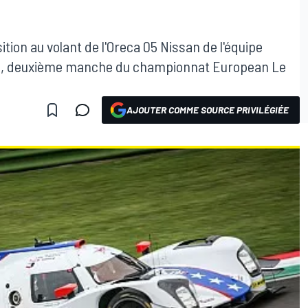
ition au volant de l'Oreca 05 Nissan de l'équipe
ola, deuxième manche du championnat European Le
AJOUTER COMME SOURCE PRIVILÉGIÉE