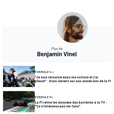
Plus de
Benjamin Vinel
FORMULE 1
4 j
"Je suis retourné dans ma voiture et j'ai
pleuré" : Ocon revient sur son année loin de la F1
FORMULE 1
8 j
La F1 retire les données des batteries à la TV :
"Ça n'intéresse pas les fans"