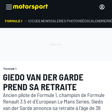
FORMULE 1
ACCUEIL
NEWS
GALERIES PHOTO
VIDÉOS
CALENDRIER
R
Formule 1
GIEDO VAN DER GARDE
PREND SA RETRAITE
Ancien pilote de Formule 1, champion de Formule
Renault 3.5 et d'European Le Mans Series, Giedo
van der Garde annonce sa retraite à l'âge de 38