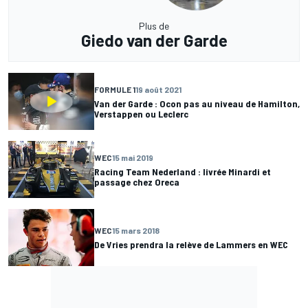
Plus de
Giedo van der Garde
FORMULE 1
19 août 2021
Van der Garde : Ocon pas au niveau de Hamilton,
Verstappen ou Leclerc
WEC
15 mai 2019
Racing Team Nederland : livrée Minardi et
passage chez Oreca
WEC
15 mars 2018
De Vries prendra la relève de Lammers en WEC