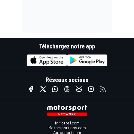
Téléchargez notre app
Réseaux sociaux
fr.Motor1.com
Motorsportjobs.com
Autosport.com