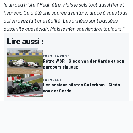
je un peu triste ? Peut-être. Mais je suis tout aussi fier et
heureux. Ça a été une sacrée aventure, grâce à vous tous
qui en avez fait une réalité. Les années sont passées
aussi vite que l'éclair. Mais je m'en souviendrai toujours."
Lire aussi :
FORMULA V8 3.5
Rétro WSR - Giedo van der Garde et son
parcours sinueux
FORMULE 1
Les anciens pilotes Caterham - Giedo
van der Garde