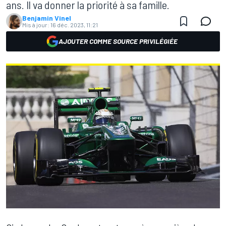
ans. Il va donner la priorité à sa famille.
Benjamin Vinel
Mis à jour:
16 déc. 2023, 11:21
AJOUTER COMME SOURCE PRIVILÉGIÉE