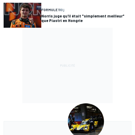
FORMULE 1
10 j
Norris juge qu'il était "simplement meilleur"
que Piastri en Hongrie