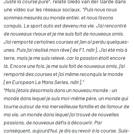
Juste la course pure"
, relate Giedo van der Garde dans
une vidéo sur les réseaux sociaux.
"Puis nous nous
sommes mesurés au monde entier, et nous l'avons
conquis. Le sport auto est devenu ma vie. J'ai rencontré
de nouveaux rivaux et je me suis fait de nouveaux amis.
J'ai remporté certaines courses et j'en ai perdu quelques-
unes. Puis j'ai réalisé mon rêve [de F1, ndlr]. J'ai été mis à
terre, mais je me suis relevé, car la passion était encore
là. Encore une fois, je me suis fait de nouveaux amis, j'ai
remporté des courses et j'ai même reconquis le monde
[en European Le Mans Series, ndlr]."
"Mais j'étais désormais dans un nouveau monde : un
monde dans lequel je suis moi-même père, un monde qui
tourne autour de ma merveilleuse famille et de l'amour de
ma vie, un monde dans lequel j'ai trouvé de nouvelles
passions, de nouveaux défis à découvrir. Par
conséquent, aujourd'hui, je dis au revoir à la course. Suis-