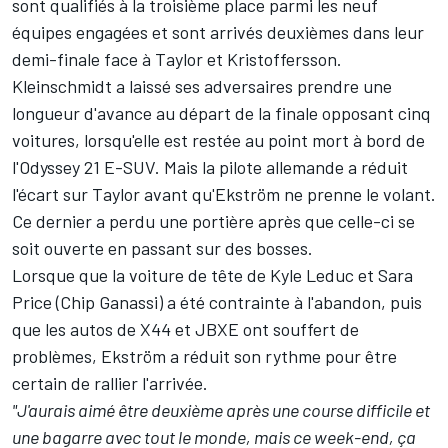
sont qualifiés à la troisième place parmi les neuf
équipes engagées et sont arrivés deuxièmes dans leur
demi-finale face à Taylor et Kristoffersson.
Kleinschmidt a laissé ses adversaires prendre une
longueur d'avance au départ de la finale opposant cinq
voitures, lorsqu'elle est restée au point mort à bord de
l'Odyssey 21 E-SUV. Mais la pilote allemande a réduit
l'écart sur Taylor avant qu'Ekström ne prenne le volant.
Ce dernier a perdu une portière après que celle-ci se
soit ouverte en passant sur des bosses.
Lorsque que la voiture de tête de Kyle Leduc et Sara
Price (Chip Ganassi) a été contrainte à l'abandon, puis
que les autos de X44 et JBXE ont souffert de
problèmes, Ekström a réduit son rythme pour être
certain de rallier l'arrivée.
"J'aurais aimé être deuxième après une course difficile et
une bagarre avec tout le monde, mais ce week-end, ça