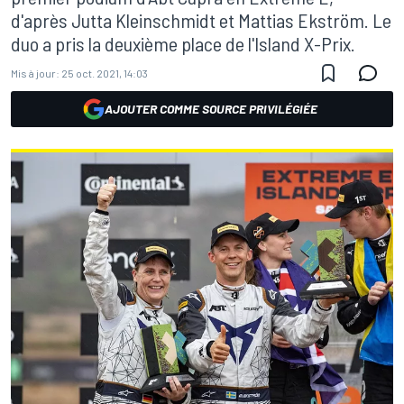
d'après Jutta Kleinschmidt et Mattias Ekström. Le
duo a pris la deuxième place de l'Island X-Prix.
Mis à jour:
25 oct. 2021, 14:03
AJOUTER COMME SOURCE PRIVILÉGIÉE