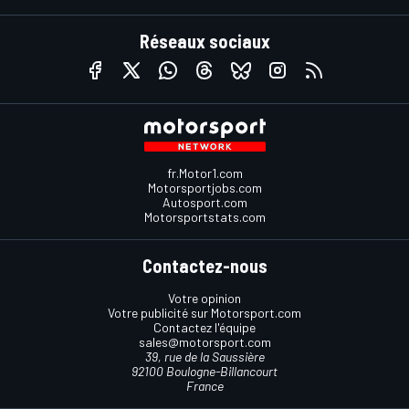
Réseaux sociaux
fr.Motor1.com
Motorsportjobs.com
Autosport.com
Motorsportstats.com
Contactez-nous
Votre opinion
Votre publicité sur Motorsport.com
Contactez l'équipe
sales@motorsport.com
39, rue de la Saussière
92100 Boulogne-Billancourt
France