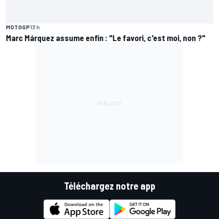
MOTOGP
13 h
Marc Márquez assume enfin : "Le favori, c'est moi, non ?"
Téléchargez notre app