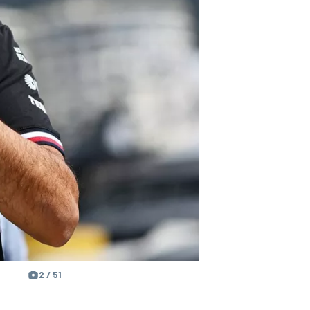
2 / 51