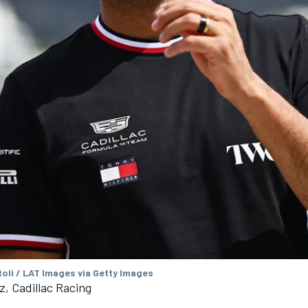
oli / LAT Images via Getty Images
z, Cadillac Racing