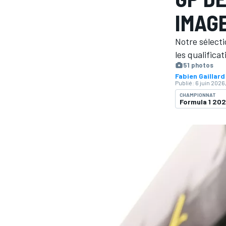
IMAG
Notre sélecti
les qualifica
51 photos
Fabien Gaillard
MOTOGP
Publié:
6 juin 2026
CHAMPIONNAT
Formula 1 20