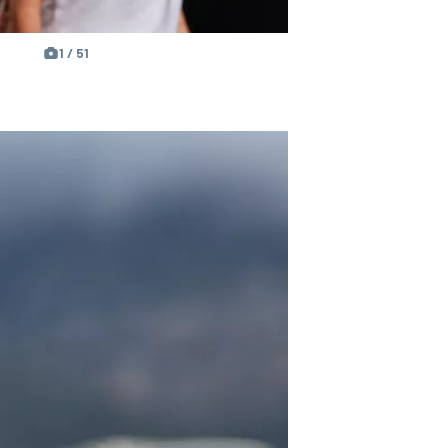
1 / 51