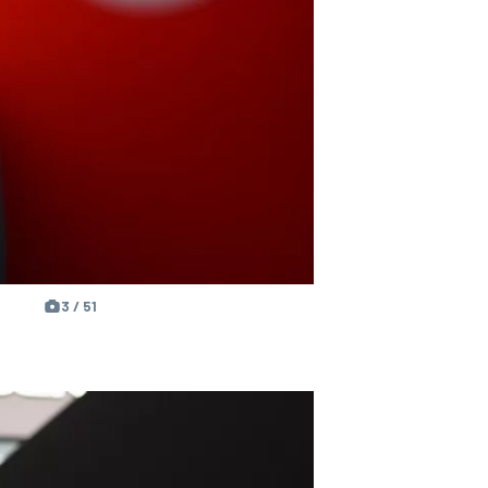
3 / 51