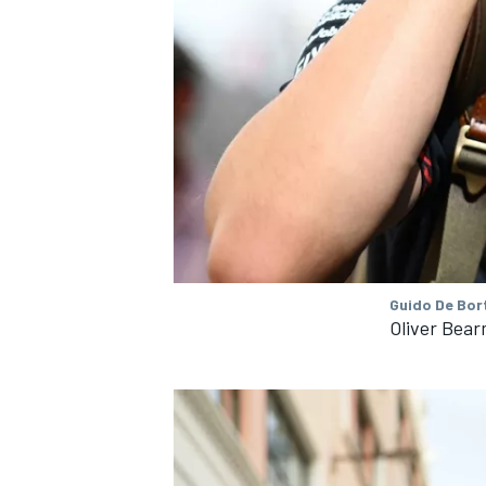
Guido De Bort
Oliver Bea