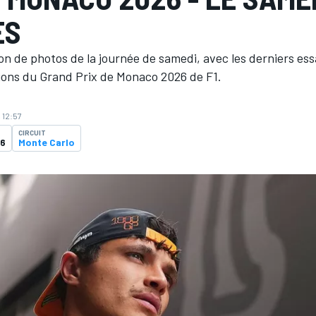
ES
on de photos de la journée de samedi, avec les derniers essa
tions du Grand Prix de Monaco 2026 de F1.
, 12:57
CIRCUIT
26
Monte Carlo