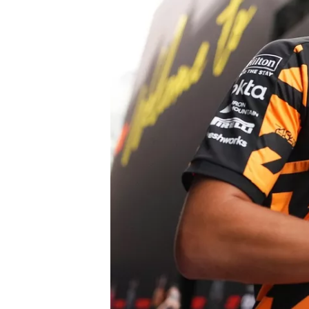
WRC
WEC