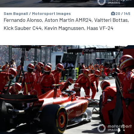
Sam Bagnall / Motorsport Images
20 / 145
Fernando Alonso, Aston Martin AMR24, Valtteri Bottas,
Kick Sauber C44, Kevin Magnussen, Haas VF-24