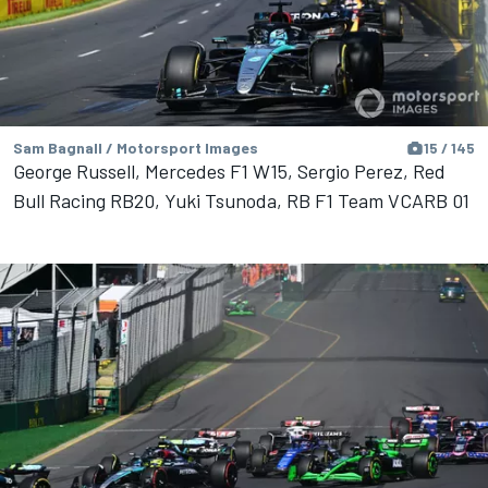
Sam Bagnall / Motorsport Images
15 / 145
George Russell, Mercedes F1 W15, Sergio Perez, Red
Bull Racing RB20, Yuki Tsunoda, RB F1 Team VCARB 01