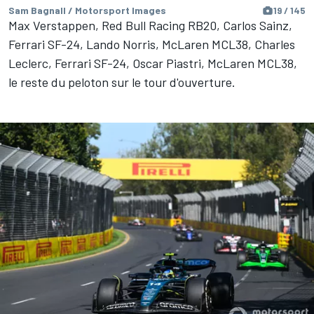
Sam Bagnall / Motorsport Images
19 / 145
Max Verstappen, Red Bull Racing RB20, Carlos Sainz,
Ferrari SF-24, Lando Norris, McLaren MCL38, Charles
Leclerc, Ferrari SF-24, Oscar Piastri, McLaren MCL38,
le reste du peloton sur le tour d'ouverture.