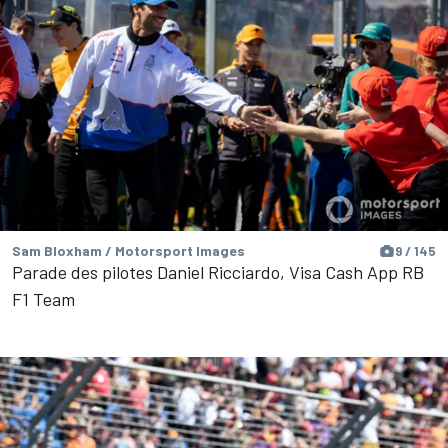
Sam Bloxham / Motorsport Images
9 / 145
Parade des pilotes Daniel Ricciardo, Visa Cash App RB
F1 Team