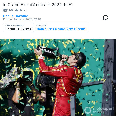
le Grand Prix d'Australie 2024 de F1.
145 photos
Basile Davoine
Publié:
24 mars 2024, 03:58
CHAMPIONNAT
CIRCUIT
Formule 1 2024
Melbourne Grand Prix Circuit