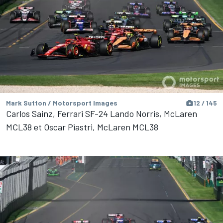
Mark Sutton / Motorsport Images
12 / 145
Carlos Sainz, Ferrari SF-24 Lando Norris, McLaren
MCL38 et Oscar Piastri, McLaren MCL38