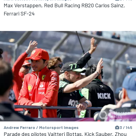
Max Verstappen, Red Bull Racing RB20 Carlos Sainz,
Ferrari SF-24
Andrew Ferraro / Motorsport Images
3 / 145
Parade des pilotes Valtteri Bottas, Kick Sauber, Zhou