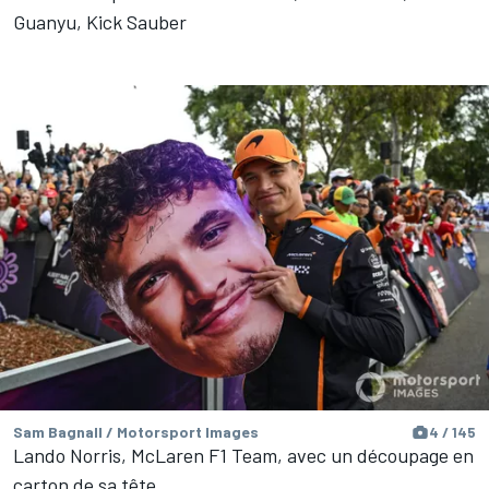
Guanyu, Kick Sauber
Sam Bagnall / Motorsport Images
4 / 145
Lando Norris, McLaren F1 Team, avec un découpage en
carton de sa tête