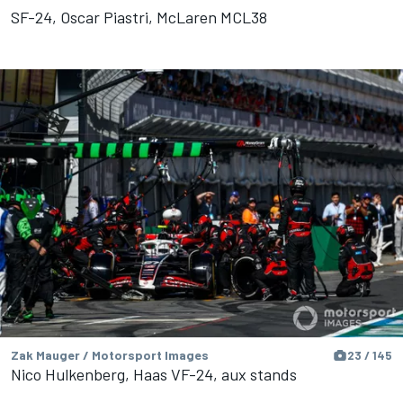
SF-24, Oscar Piastri, McLaren MCL38
Zak Mauger / Motorsport Images
23 / 145
Nico Hulkenberg, Haas VF-24, aux stands