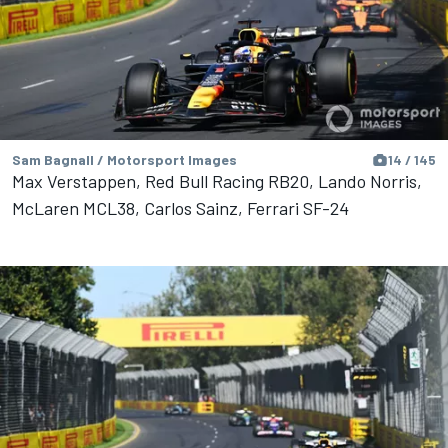
Sam Bagnall / Motorsport Images
14 / 145
Max Verstappen, Red Bull Racing RB20, Lando Norris,
McLaren MCL38, Carlos Sainz, Ferrari SF-24