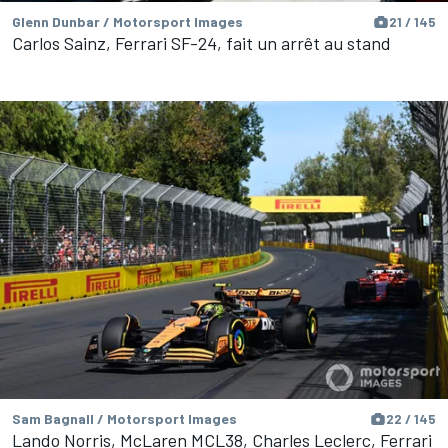
Glenn Dunbar / Motorsport Images
21 / 145
Carlos Sainz, Ferrari SF-24, fait un arrêt au stand
Sam Bagnall / Motorsport Images
22 / 145
Lando Norris, McLaren MCL38, Charles Leclerc, Ferrari