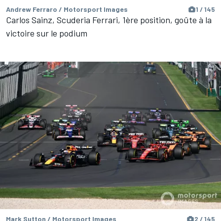
Andrew Ferraro / Motorsport Images
1 / 145
Carlos Sainz, Scuderia Ferrari, 1ère position, goûte à la
victoire sur le podium
Mark Sutton / Motorsport Images
2 / 145