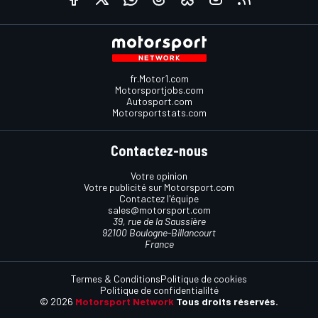
fr.Motor1.com
Motorsportjobs.com
Autosport.com
Motorsportstats.com
Contactez-nous
Votre opinion
Votre publicité sur Motorsport.com
Contactez l'équipe
sales@motorsport.com
39, rue de la Saussière
92100 Boulogne-Billancourt
France
Termes & Conditions
Politique de cookies
Politique de confidentialilté
© 2026
Motorsport Network
Tous droits réservés.