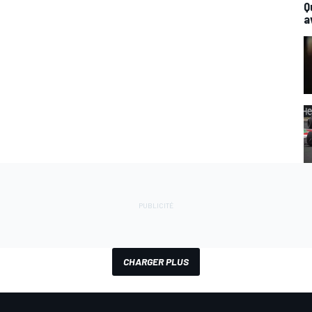
Q
a
CHARGER PLUS