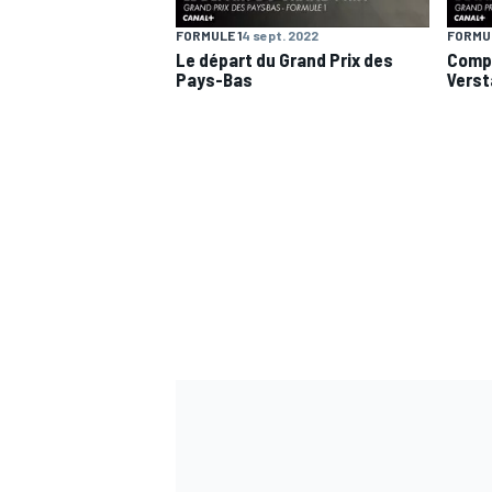
FORMULE 1
4 sept. 2022
FORMUL
Le départ du Grand Prix des
Compa
Pays-Bas
Verst