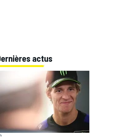
Dernières actus
 h