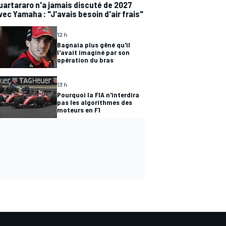
uartararo n'a jamais discuté de 2027
vec Yamaha : "J'avais besoin d'air frais"
12 h
Bagnaia plus gêné qu'il
l'avait imaginé par son
opération du bras
13 h
Pourquoi la FIA n'interdira
pas les algorithmes des
moteurs en F1