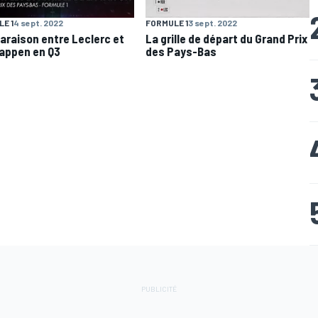
E 1
4 sept. 2022
FORMULE 1
3 sept. 2022
raison entre Leclerc et
La grille de départ du Grand Prix
appen en Q3
des Pays-Bas