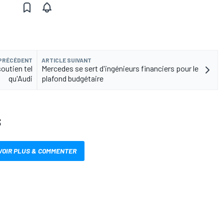
 PRÉCÉDENT
ARTICLE SUIVANT
outien tel
Mercedes se sert d'ingénieurs financiers pour le
qu'Audi
plafond budgétaire
S
VOIR PLUS & COMMENTER