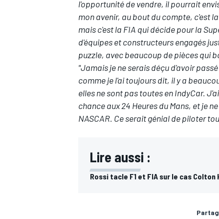
l'opportunité de vendre, il pourrait en
mon avenir, au bout du compte, c'est la
mais c'est la FIA qui décide pour la Sup
d'équipes et constructeurs engagés jus
puzzle, avec beaucoup de pièces qui b
"Jamais je ne serais déçu d'avoir passé
comme je l'ai toujours dit, il y a beauc
elles ne sont pas toutes en IndyCar. J'
chance aux 24 Heures du Mans, et je ne
NASCAR. Ce serait génial de piloter tou
Lire aussi :
Rossi tacle F1 et FIA sur le cas Colton
Partag