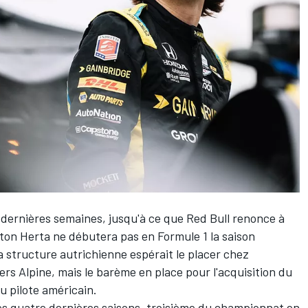
s dernières semaines,
jusqu'à ce que Red Bull renonce à
ton Herta
ne débutera pas en Formule 1 la saison
 structure autrichienne espérait le placer chez
ers
Alpine
, mais le barème en place pour l'acquisition du
u pilote américain.
des quatre dernières saisons, troisième du championnat en