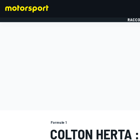
RACCO
FORMULE 1
Formule 1
COLTON HERTA :