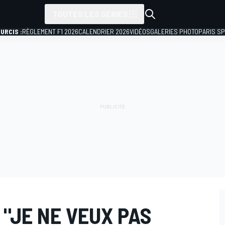
TOUTES LES SÉRIES
URCIS :
RÈGLEMENT F1 2026
CALENDRIER 2026
VIDÉOS
GALERIES PHOTO
PARIS S
 "JE NE VEUX PAS