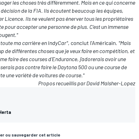
visager les choses très différemment. Mais en ce qui concerne
 décision de la FIA. Ils écoutent beaucoup les équipes,
er Licence. Ils ne veulent pas énerver tous les propriétaires
te pour accepter une personne de plus. C'est un immense
ougent."
 toute ma carrière en IndyCar"
, conclut l'Américain.
"Mais
oup de différentes choses que je veux faire en compétition, et
aime faire des courses d'Endurance, j'adorerais avoir une
 serais pas contre faire le Daytona 500 ou une course de
te une variété de voitures de course."
Propos recueillis par David Malsher-Lopez
 Herta
er ou sauvegarder cet article