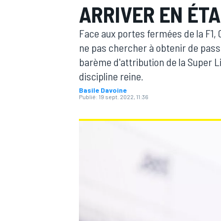
ARRIVER EN ÉT
Face aux portes fermées de la F1, C
ne pas chercher à obtenir de passe
barème d'attribution de la Super Li
discipline reine.
MOTOGP
Basile Davoine
Publié:
19 sept. 2022, 11:36