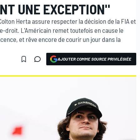
ANT UNE EXCEPTION"
olton Herta assure respecter la décision de la FIA et
-droit. L'Américain remet toutefois en cause le
cence, et rêve encore de courir un jour dans la
AJOUTER COMME SOURCE PRIVILÉGIÉE