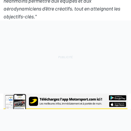
néanmoins permettre aux équipes et aux
aérodynamiciens d'être créatifs, tout en atteignant les
objectifs-clés."