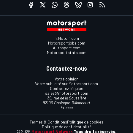
fr.Motor1.com
Motorsportjobs.com
Autosport.com
Motorsportstats.com
Contactez-nous
Votre opinion
Votre publicité sur Motorsport.com
Contactez l'équipe
sales@motorsport.com
39, rue de la Saussière
92100 Boulogne-Billancourt
France
Termes & Conditions
Politique de cookies
Politique de confidentialilté
© 2026
Motorsport Network
Tous droits réservés.