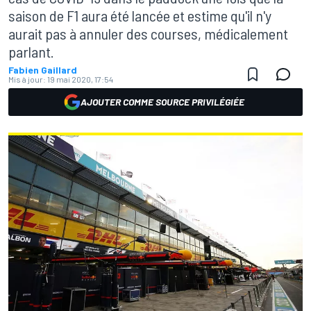
saison de F1 aura été lancée et estime qu'il n'y
aurait pas à annuler des courses, médicalement
parlant.
Fabien Gaillard
Mis à jour:
19 mai 2020, 17:54
AJOUTER COMME SOURCE PRIVILÉGIÉE