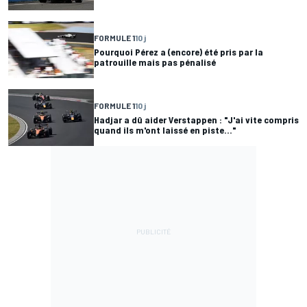
FORMULE 1
10 j
Pourquoi Pérez a (encore) été pris par la
patrouille mais pas pénalisé
FORMULE 1
10 j
Hadjar a dû aider Verstappen : "J'ai vite compris
quand ils m'ont laissé en piste..."