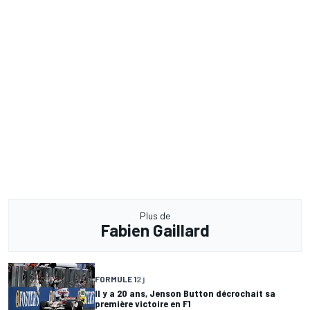
Plus de
Fabien Gaillard
FORMULE 1
2 j
Il y a 20 ans, Jenson Button décrochait sa
première victoire en F1