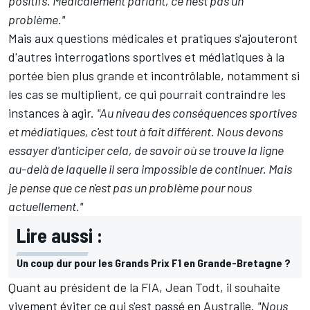
positifs. Médicalement parlant, ce n'est pas un
problème."
Mais aux questions médicales et pratiques s'ajouteront
d'autres interrogations sportives et médiatiques à la
portée bien plus grande et incontrôlable, notamment si
les cas se multiplient, ce qui pourrait contraindre les
instances à agir.
"Au niveau des conséquences sportives
et médiatiques, c'est tout à fait différent. Nous devons
essayer d'anticiper cela, de savoir où se trouve la ligne
au-delà de laquelle il sera impossible de continuer. Mais
je pense que ce n'est pas un problème pour nous
actuellement."
Lire aussi :
Un coup dur pour les Grands Prix F1 en Grande-Bretagne ?
Quant au président de la FIA, Jean Todt, il souhaite
vivement éviter ce qui s'est passé en Australie.
"Nous