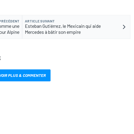
 PRÉCÉDENT
ARTICLE SUIVANT
 comme une
Esteban Gutiérrez, le Mexicain qui aide
ur Alpine
Mercedes à bâtir son empire
S
VOIR PLUS & COMMENTER