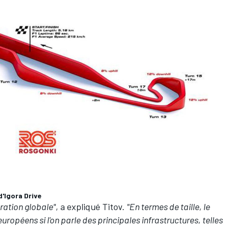
d'Igora Drive
uration globale"
, a expliqué Titov.
"En termes de taille, le
 européens si l'on parle des principales infrastructures, telles