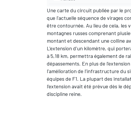
Une carte du circuit publiée par le pr
que l'actuelle séquence de virages conn
être contournée. Au lieu de cela, les 
montagnes russes comprenant plusieur
montant et descendant une colline a
L'extension d'un kilomètre, qui porter
à 5,18 km, permettra également de rall
dépassements. En plus de l'extension 
l'amélioration de l'infrastructure du 
équipes de F1. La plupart des installa
l'extension avait été prévue dès le dép
discipline reine.