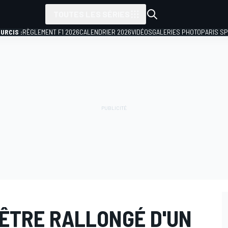
TOUTES LES SÉRIES
URCIS :
RÈGLEMENT F1 2026
CALENDRIER 2026
VIDÉOS
GALERIES PHOTO
PARIS S
 ÊTRE RALLONGÉ D'UN