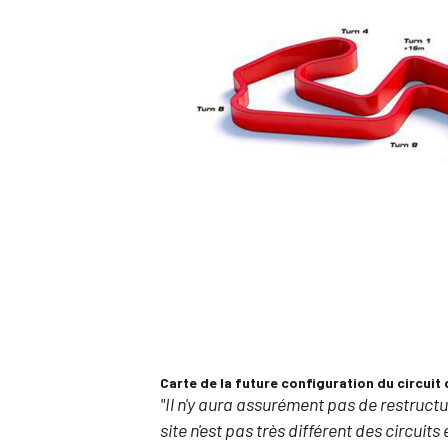
AUTRES CHAMPIONNATS
Carte de la future configuration du circuit 
"Il n'y aura assurément pas de restruct
site n'est pas très différent des circuits