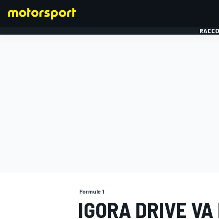
RACCO
FORMULE 1
Formule 1
IGORA DRIVE VA