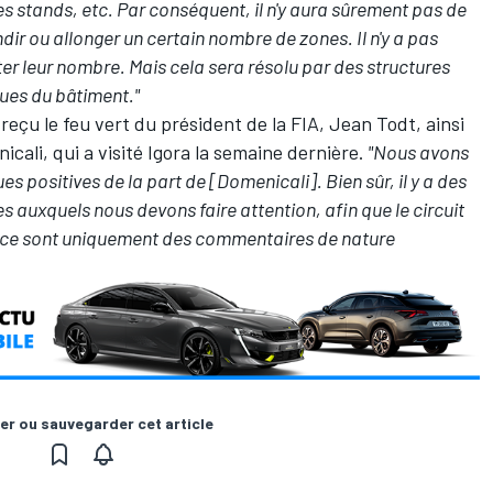
es stands, etc. Par conséquent, il n'y aura sûrement pas de
dir ou allonger un certain nombre de zones. Il n'y a pas
r leur nombre. Mais cela sera résolu par des structures
ues du bâtiment."
t reçu le feu vert du président de la FIA, Jean Todt, ainsi
cali, qui a visité Igora la semaine dernière.
"Nous avons
es positives de la part de [Domenicali]. Bien sûr, il y a des
 auxquels nous devons faire attention, afin que le circuit
is ce sont uniquement des commentaires de nature
er ou sauvegarder cet article