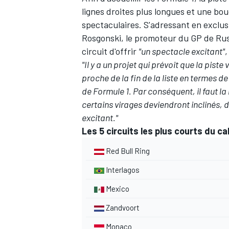
lignes droites plus longues et une bo
spectaculaires. S'adressant en exclus
Rosgonski, le promoteur du GP de Rus
circuit d'offrir
"un spectacle excitant"
,
"Il y a un projet qui prévoit que la piste
proche de la fin de la liste en termes d
de Formule 1. Par conséquent, il faut la
certains virages deviendront inclinés, d
excitant."
Les 5 circuits les plus courts du ca
Red Bull Ring
Interlagos
Mexico
Zandvoort
Monaco