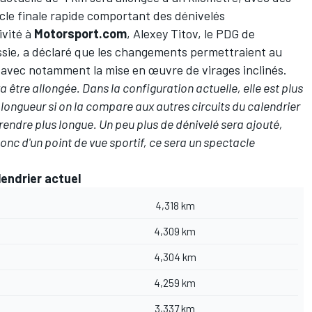
ucle finale rapide comportant des dénivelés
ivité à
Motorsport.com
, Alexey Titov, le PDG de
sie, a déclaré que les changements permettraient au
 avec notamment la mise en œuvre de virages inclinés.
 va être allongée. Dans la configuration actuelle, elle est plus
e longueur si on la compare aux autres circuits du calendrier
 rendre plus longue. Un peu plus de dénivelé sera ajouté,
onc d'un point de vue sportif, ce sera un spectacle
lendrier actuel
4,318 km
4,309 km
4,304 km
4,259 km
3,337 km