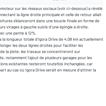
omoteur sur les réseaux sociaux (voir ci-dessous) a révélé
ectant la ligne droite principale et celle de retour allait
voitures s'élanceront dans une boucle finale en forme de
s virages à gauche suivis d'une épingle à droite,
vec une pente à 12%.
a la longueur totale d'Igora Drive de 4,08 km actuellement
onger les deux lignes droites pour faciliter les
de la piste, les travaux se concentreront sur
site, notamment l'ajout de plusieurs garages pour les
tions existantes resteront toutefois inchangées, car
art au cas où Igora Drive serait en mesure d'attirer la