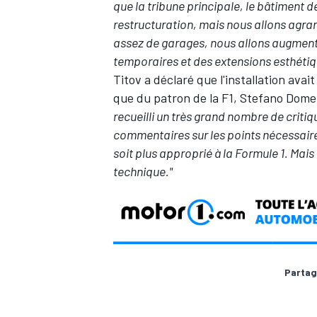
que la tribune principale, le bâtiment d
restructuration, mais nous allons agran
assez de garages, nous allons augmente
temporaires et des extensions esthétiq
Titov a déclaré que l'installation avai
que du patron de la F1, Stefano Domeni
recueilli un très grand nombre de critiqu
commentaires sur les points nécessaires
soit plus approprié à la Formule 1. Ma
technique."
Partag