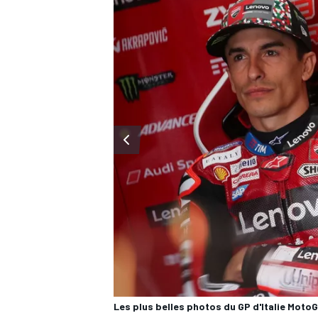
WRC
WEC
Les plus belles photos du GP d'Italie Moto