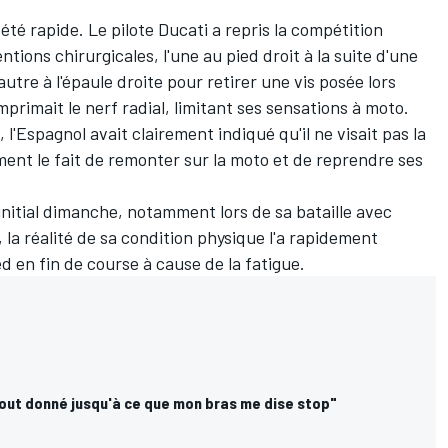
été rapide. Le pilote Ducati a repris la compétition
tions chirurgicales, l'une au pied droit à la suite d'une
utre à l'épaule droite pour retirer une vis posée lors
rimait le nerf radial, limitant ses sensations à moto.
 l'Espagnol avait clairement indiqué qu'il ne visait pas la
ent le fait de remonter sur la moto et de reprendre ses
n initial dimanche, notamment lors de sa bataille avec
 la réalité de sa condition physique l'a rapidement
ed en fin de course à cause de la fatigue.
tout donné jusqu'à ce que mon bras me dise stop"