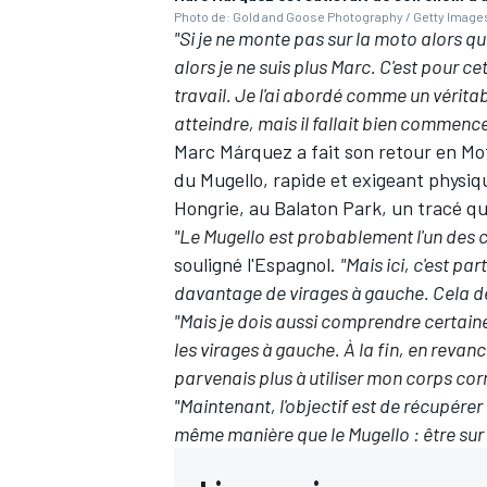
Photo de: Gold and Goose Photography / Getty Image
"Si je ne monte pas sur la moto alors que 
alors je ne suis plus Marc. C'est pour ce
travail. Je l'ai abordé comme un véritab
atteindre, mais il fallait bien commenc
Marc Márquez a fait son retour en Mot
du Mugello, rapide et exigeant physi
Hongrie, au Balaton Park, un tracé qu
"Le Mugello est probablement l'un des ci
souligné l'Espagnol.
"Mais ici, c'est p
davantage de virages à gauche. Cela de
"Mais je dois aussi comprendre certain
les virages à gauche. À la fin, en revanch
parvenais plus à utiliser mon corps co
"Maintenant, l'objectif est de récupére
même manière que le Mugello
: être su