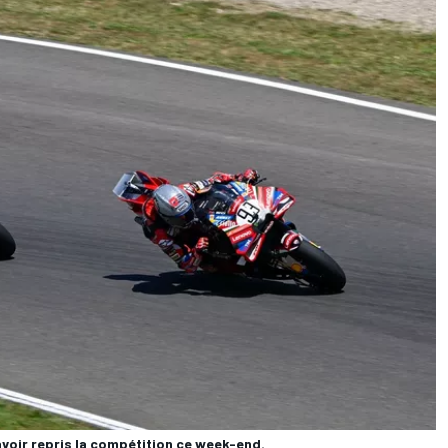
avoir repris la compétition ce week-end.