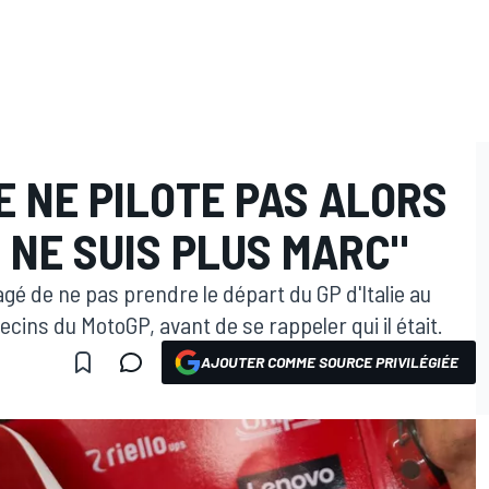
JE NE PILOTE PAS ALORS
E NE SUIS PLUS MARC"
gé de ne pas prendre le départ du GP d'Italie au
cins du MotoGP, avant de se rappeler qui il était.
AJOUTER COMME SOURCE PRIVILÉGIÉE