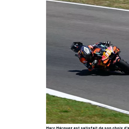
AUTRES CHAMPIONNATS
Marc Márquez est satisfait de son choix d'