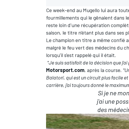
Ce week-end au Mugello lui aura toute
fourmillements qui le gênaient dans l
reste loin d'une récupération complète
saison, le titre n'étant plus dans ses p
Le champion en titre a même confié avo
malgré le feu vert des médecins du c
lorsqu'il s'est rappelé qui il était.
"Je suis satisfait de la décision que j'ai
Motorsport.com
, après la course.
"U
Balaton', qui est un circuit plus facile 
carrière, j'ai toujours donné le maximu
Si je ne mo
j'ai une possi
des médecins