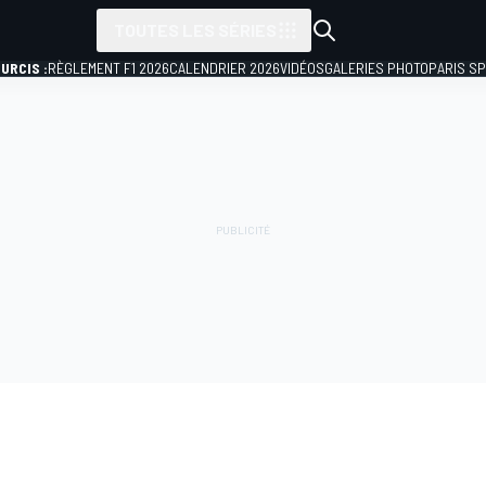
TOUTES LES SÉRIES
URCIS :
RÈGLEMENT F1 2026
CALENDRIER 2026
VIDÉOS
GALERIES PHOTO
PARIS S