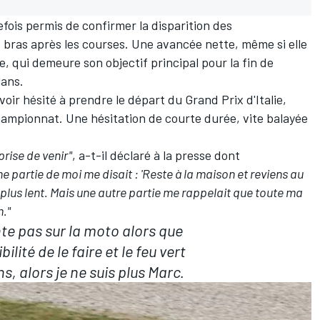
fois permis de confirmer la disparition des
e bras après les courses. Une avancée nette, même si elle
, qui demeure son objectif principal pour la fin de
lans.
ir hésité à prendre le départ du Grand Prix d'Italie,
hampionnat. Une hésitation de courte durée, vite balayée
 prise de venir"
, a-t-il déclaré à la presse dont
ne partie de moi me disait
: 'Reste à la maison et reviens au
et plus lent. Mais une autre partie me rappelait que toute ma
m."
nte pas sur la moto alors que
bilité de le faire et le feu vert
, alors je ne suis plus Marc.