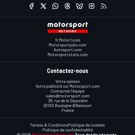
fr.Motor1.com
Motorsportjobs.com
Autosport.com
Motorsportstats.com
Contactez-nous
Votre opinion
Votre publicité sur Motorsport.com
Contactez l'équipe
sales@motorsport.com
39, rue de la Saussière
92100 Boulogne-Billancourt
France
Termes & Conditions
Politique de cookies
Politique de confidentialilté
© 2026
Motorsport Network
Tous droits réservés.