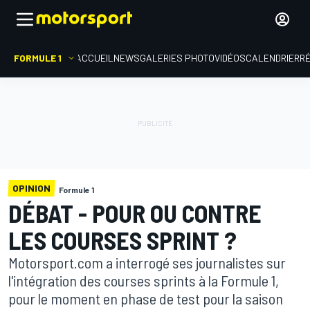
FORMULE 1
ACCUEIL
NEWS
GALERIES PHOTO
VIDÉOS
CALENDRIER
R
OPINION
Formule 1
DÉBAT - POUR OU CONTRE
LES COURSES SPRINT ?
Motorsport.com a interrogé ses journalistes sur
l'intégration des courses sprints à la Formule 1,
pour le moment en phase de test pour la saison