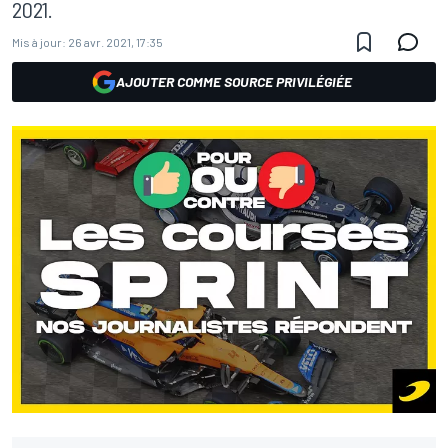
2021.
Mis à jour:
26 avr. 2021, 17:35
AJOUTER COMME SOURCE PRIVILÉGIÉE