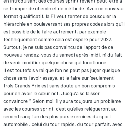
en introduisant des courses sprint revient peut-être à
se tromper de chemin et de méthode. Avec ce nouveau
format qualificatif, la F1 veut tenter de bousculer la
hiérarchie en bouleversant ses propres codes alors qu'il
est possible de le faire autrement, par exemple
techniquement comme cela est espéré pour 2022.
Surtout, je ne suis pas convaincu de l'apport de ce
nouveau rendez-vous du samedi après-midi, ni du fait
de venir modifier quelque chose qui fonctionne.
Il est toutefois vrai que l'on ne peut pas juger quelque
chose sans l'avoir essayé, et le faire sur 'seulement'
trois Grands Prix est sans doute un bon compromis
pour en avoir le cœur net. Jusqu'à se laisser
convaincre ? Selon moi, il y aura toujours un problème
avec les courses sprint, c'est qu'elles relégueront au
second rang l'un des plus purs exercices du sport
automobile : celui du tour rapide, du tour parfait, avec