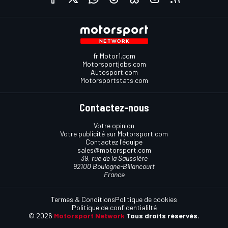
fr.Motor1.com
Motorsportjobs.com
Autosport.com
Motorsportstats.com
Contactez-nous
Votre opinion
Votre publicité sur Motorsport.com
Contactez l'équipe
sales@motorsport.com
39, rue de la Saussière
92100 Boulogne-Billancourt
France
Termes & Conditions
Politique de cookies
Politique de confidentialilté
© 2026
Motorsport Network
Tous droits réservés.