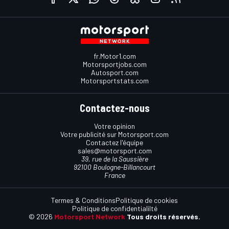
fr.Motor1.com
Motorsportjobs.com
Autosport.com
Motorsportstats.com
Contactez-nous
Votre opinion
Votre publicité sur Motorsport.com
Contactez l'équipe
sales@motorsport.com
39, rue de la Saussière
92100 Boulogne-Billancourt
France
Termes & Conditions
Politique de cookies
Politique de confidentialilté
© 2026
Motorsport Network
Tous droits réservés.