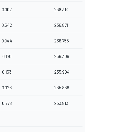
0.002
238.314
0.542
236.871
0.044
236.755
0.170
236.306
0.153
235.904
0.026
235.836
0.778
233.813