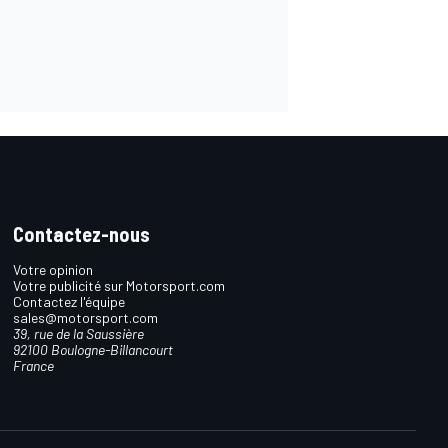
Contactez-nous
Votre opinion
Votre publicité sur Motorsport.com
Contactez l'équipe
sales@motorsport.com
39, rue de la Saussière
92100 Boulogne-Billancourt
France