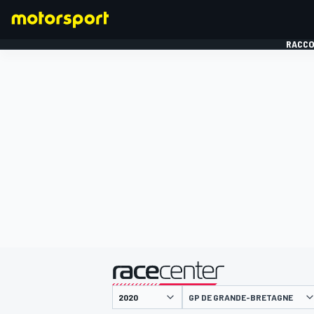
RACCO
FORMULE 1
présenté par
GP DE GRANDE-BRETAGNE