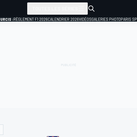
TOUTES LES SÉRIES
URCIS :
RÈGLEMENT F1 2026
CALENDRIER 2026
VIDÉOS
GALERIES PHOTO
PARIS S