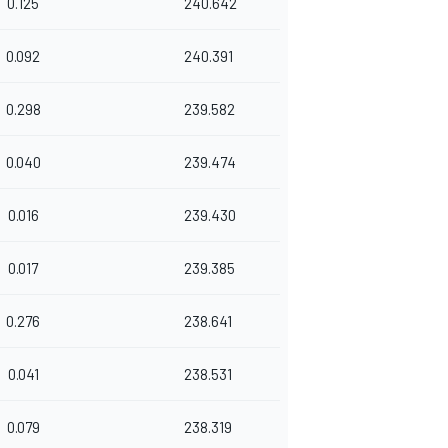
0.125
240.642
0.092
240.391
0.298
239.582
0.040
239.474
0.016
239.430
0.017
239.385
0.276
238.641
0.041
238.531
0.079
238.319