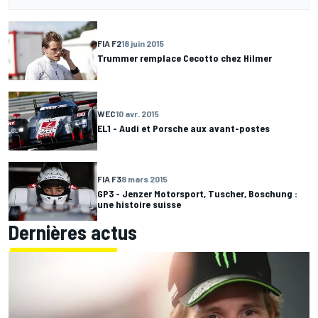
FIA F2
18 juin 2015
Trummer remplace Cecotto chez Hilmer
WEC
10 avr. 2015
EL1 - Audi et Porsche aux avant-postes
FIA F3
8 mars 2015
GP3 - Jenzer Motorsport, Tuscher, Boschung :
une histoire suisse
Dernières actus