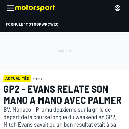
FORMULE 1
MOTOGP
WRC
WEC
ACTUALITÉS
FIA F2
GP2 - EVANS RELATE SON
MANO A MANO AVEC PALMER
BV, Monaco - Promu deuxième sur la grille de
départ de la course longue du weekend en GP2,
Mitch Evans savait qu'un bon résultat était à sa