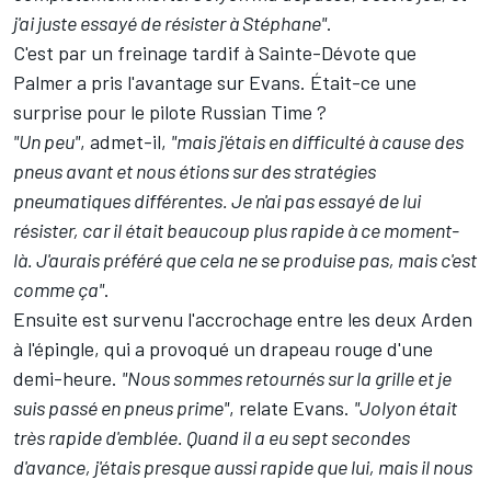
j'ai juste essayé de résister à Stéphane"
.
C'est par un freinage tardif à Sainte-Dévote que
Palmer a pris l'avantage sur Evans. Était-ce une
surprise pour le pilote Russian Time ?
"Un peu"
, admet-il,
"mais j'étais en difficulté à cause des
pneus avant et nous étions sur des stratégies
pneumatiques différentes. Je n'ai pas essayé de lui
résister, car il était beaucoup plus rapide à ce moment-
là. J'aurais préféré que cela ne se produise pas, mais c'est
comme ça"
.
Ensuite est survenu l'accrochage entre les deux Arden
à l'épingle, qui a provoqué un drapeau rouge d'une
demi-heure.
"Nous sommes retournés sur la grille et je
suis passé en pneus prime"
, relate Evans.
"Jolyon était
très rapide d'emblée. Quand il a eu sept secondes
d'avance, j'étais presque aussi rapide que lui, mais il nous