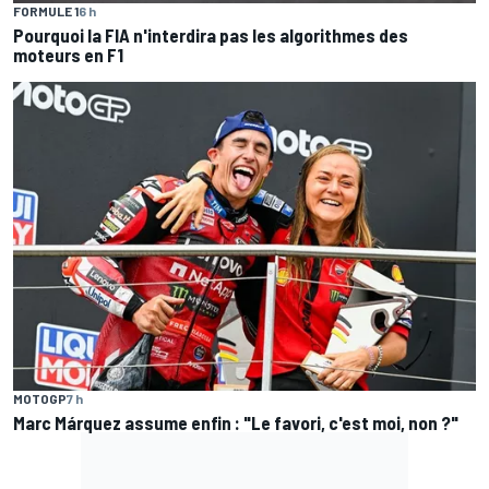
FORMULE 1
6 h
Pourquoi la FIA n'interdira pas les algorithmes des
moteurs en F1
MOTOGP
7 h
Marc Márquez assume enfin : "Le favori, c'est moi, non ?"