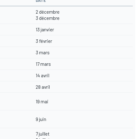
DATE
2 décembre
3 décembre
13 janvier
3 février
3 mars
17 mars
14 avril
28 avril
19 mai
9 juin
7 juillet