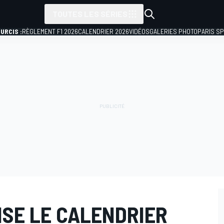
TOUTES LES SÉRIES
URCIS :
RÈGLEMENT F1 2026
CALENDRIER 2026
VIDÉOS
GALERIES PHOTO
PARIS S
LISE LE CALENDRIER