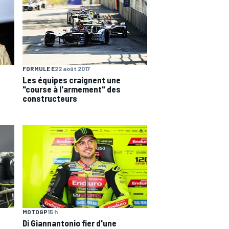
FORMULE E
22 août 2017
Les équipes craignent une
"course à l'armement" des
constructeurs
MOTOGP
15 h
Di Giannantonio fier d'une