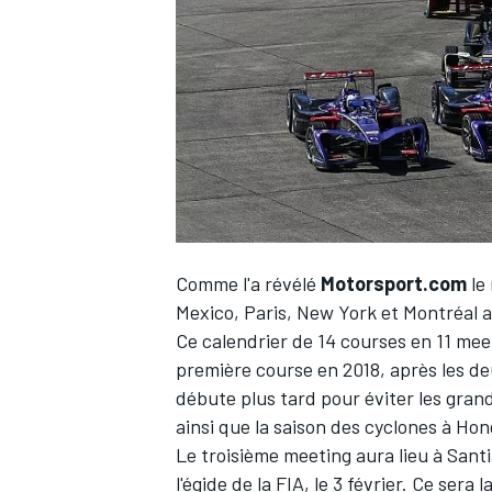
WRC
Comme l'a révélé
Motorsport.com
le 
Mexico, Paris, New York et Montréal au
Ce calendrier de 14 courses en 11 mee
première course en 2018, après les d
WEC
débute plus tard pour éviter les grand
ainsi que la saison des cyclones à Ho
Le troisième meeting aura lieu à Santi
l'égide de la FIA, le 3 février. Ce ser