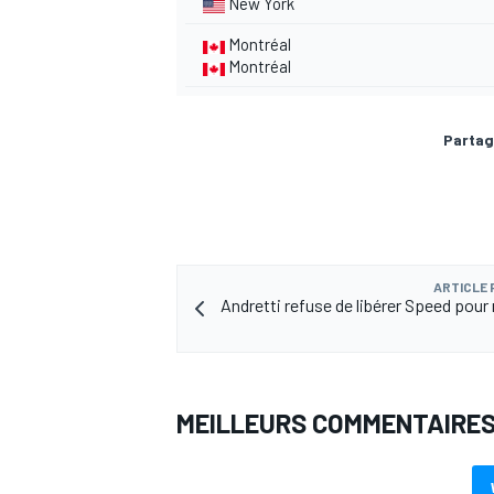
New York
Montréal
Montréal
AUTRES CHAMPIONNATS
Partag
ARTICLE
Andretti refuse de libérer Speed pour
MEILLEURS COMMENTAIRE