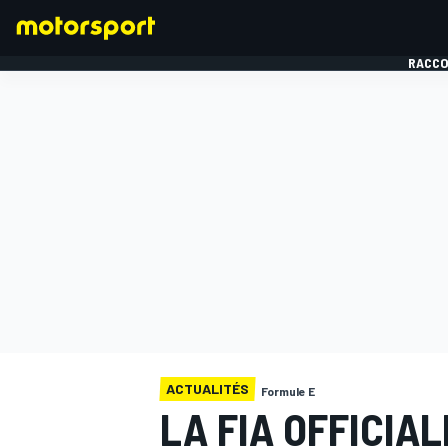
RACCO
FORMULE 1
ACTUALITÉS
Formule E
LA FIA OFFICIA