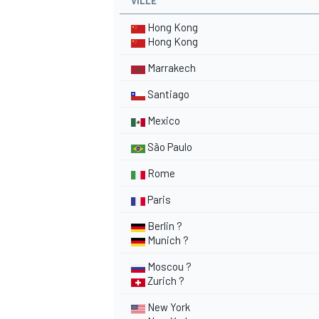
VILLE
Hong Kong
Hong Kong
Marrakech
Santiago
Mexico
São Paulo
Rome
Paris
Berlin ?
Munich ?
Moscou ?
Zurich ?
New York