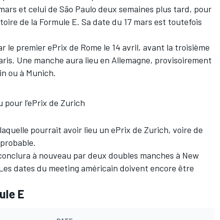
 mars et celui de São Paulo deux semaines plus tard, pour
stoire de la Formule E. Sa date du 17 mars est toutefois
e premier ePrix de Rome le 14 avril, avant la troisième
 Paris. Une manche aura lieu en Allemagne, provisoirement
in ou à Munich.
vu pour l’ePrix de Zurich
aquelle pourrait avoir lieu un ePrix de Zurich, voire de
 probable.
 conclura à nouveau par deux doubles manches à New
t. Les dates du meeting américain doivent encore être
ule E