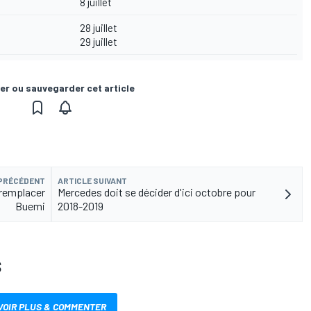
8 juillet
28 juillet
29 juillet
er ou sauvegarder cet article
 PRÉCÉDENT
ARTICLE SUIVANT
 remplacer
Mercedes doit se décider d'ici octobre pour
Buemi
2018-2019
S
VOIR PLUS & COMMENTER