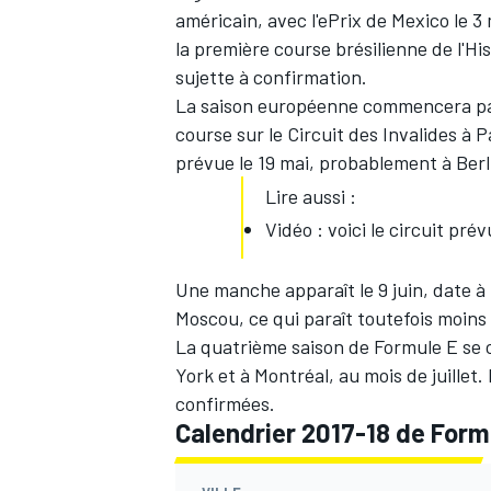
américain, avec l'ePrix de Mexico le 3
la première course brésilienne de l'Hi
sujette à confirmation.
La saison européenne commencera par l
course sur le Circuit des Invalides à
prévue le 19 mai, probablement à Berl
Lire aussi :
Vidéo : voici le circuit pré
Une manche apparaît le 9 juin, date à l
Moscou, ce qui paraît toutefois moins
La quatrième saison de Formule E se
York et à Montréal, au mois de juille
confirmées.
Calendrier 2017-18 de Form