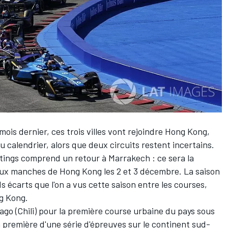
mois dernier, ces trois villes vont rejoindre Hong Kong,
 calendrier, alors que deux circuits restent incertains.
tings comprend un retour à Marrakech : ce sera la
eux manches de Hong Kong les 2 et 3 décembre. La saison
s écarts que l'on a vus cette saison entre les courses,
ng Kong.
ago (Chili) pour la première course urbaine du pays sous
a la première d'une série d'épreuves sur le continent sud-