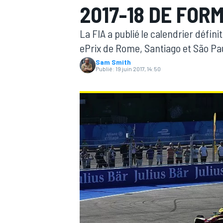
2017-18 DE FOR
La FIA a publié le calendrier défini
ePrix de Rome, Santiago et São Pa
Sam Smith
Publié:
19 juin 2017, 14:50
MOTOGP