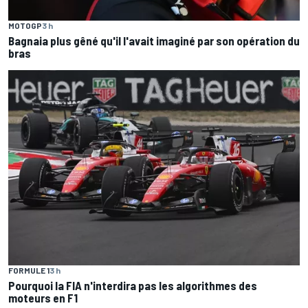
MOTOGP
3 h
Bagnaia plus gêné qu'il l'avait imaginé par son opération du
bras
FORMULE 1
3 h
Pourquoi la FIA n'interdira pas les algorithmes des
moteurs en F1