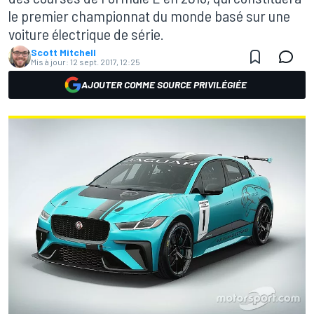
le premier championnat du monde basé sur une
voiture électrique de série.
Scott Mitchell
Mis à jour:
12 sept. 2017, 12:25
AJOUTER COMME SOURCE PRIVILÉGIÉE