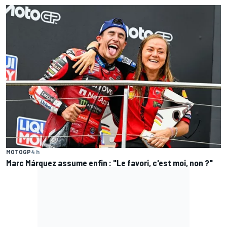
MOTOGP
4 h
Marc Márquez assume enfin : "Le favori, c'est moi, non ?"