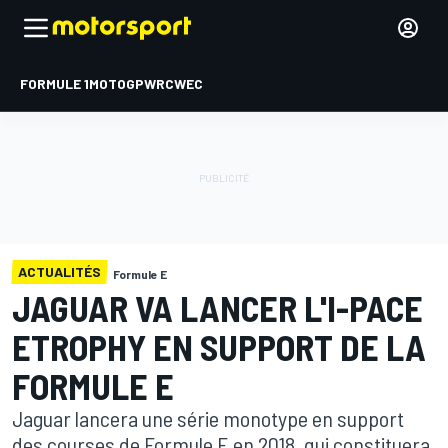
FORMULE 1
MOTOGP
WRC
WEC
ACTUALITÉS
Formule E
JAGUAR VA LANCER L'I-PACE
ETROPHY EN SUPPORT DE LA
FORMULE E
Jaguar lancera une série monotype en support
des courses de Formule E en 2018, qui constituera