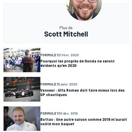
Plus de
Scott Mitchell
FORMULE 1
21 févr. 2020
Pourquoi les progrès de Honda ne seront
évidents qu'en 2020
FORMULE 1
5 janv. 2020
Vasseur : Alfa Romeo doit faire mieux lors des
GP chaotiques
FORMULE 1
30 déc. 2019
Bottas : Une autre saison comme 2018 m'aurait
coûté mon baquet