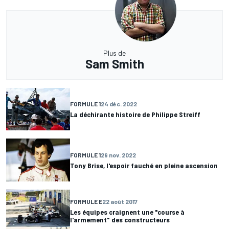
Plus de
Sam Smith
FORMULE 1
24 déc. 2022
La déchirante histoire de Philippe Streiff
FORMULE 1
29 nov. 2022
Tony Brise, l'espoir fauché en pleine ascension
FORMULE E
22 août 2017
Les équipes craignent une "course à
l'armement" des constructeurs