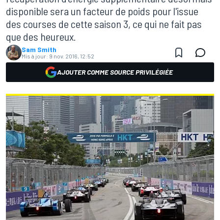
disponible sera un facteur de poids pour l'issue
des courses de cette saison 3, ce qui ne fait pas
que des heureux.
Sam Smith
Mis à jour:
9 nov. 2016, 12:52
AJOUTER COMME SOURCE PRIVILÉGIÉE