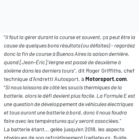
“
Il faut la gérer durant la course et souvent, ça peut être la
cause de quelques bons résultats (ou défaites) - regardez
donc la fin de course à Buenos Aires la saison dernière,
quand [Jean-Éric] Vergne est passé de deuxième à
sixième dans les derniers tours”
, dit Roger Griffiths, chef
technique d'Andretti Autosport, à
Motorsport.com
.
“
Si nous laissons de côté les soucis thermiques de la
batterie, alors le défi devient plus facile. La Formule E est
une question de développement de véhicules électriques
et tous auront une batterie à bord, donc il nous faudra
faire avec les températures qui y seront associées.”
La batterie étant... gelée jusqu'en 2018, les aspects
physiques de son refroidissement (radiateurs, fluide,