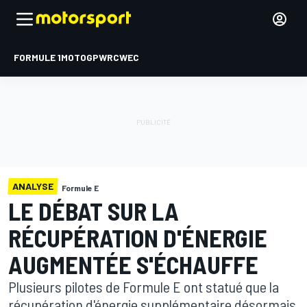
FORMULE 1
MOTOGP
WRC
WEC
ANALYSE
Formule E
LE DÉBAT SUR LA
RÉCUPÉRATION D'ÉNERGIE
AUGMENTÉE S'ÉCHAUFFE
Plusieurs pilotes de Formule E ont statué que la
récupération d'énergie supplémentaire désormais