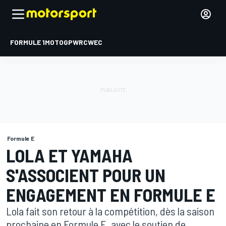
FORMULE 1
MOTOGP
WRC
WEC
Formule E
LOLA ET YAMAHA
S'ASSOCIENT POUR UN
ENGAGEMENT EN FORMULE E
Lola fait son retour à la compétition, dès la saison
prochaine en Formule E, avec le soutien de