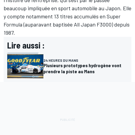
l'histoire de l'entreprise, qui s'est par le passée
beaucoup impliquée en sport automobile au Japon. Elle
y compte notamment 13 titres accumulés en Super
Formula (auparavant baptisée All Japan F3000) depuis
1987.
Lire aussi :
24 HEURES DU MANS
Plusieurs prototypes hydrogène vont
prendre la piste au Mans