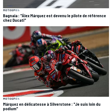
MOTOGP
6 h
Bagnaia : "Álex Márquez est devenu le pilote de référence
chez Ducati"
MOTOGP
6 h
Márquez en délicatesse à Silverstone : "Je suis loin du
podium"