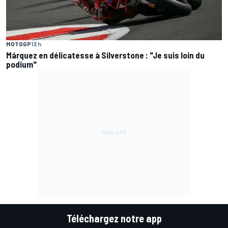
MOTOGP
13 h
Márquez en délicatesse à Silverstone : "Je suis loin du
podium"
Téléchargez notre app