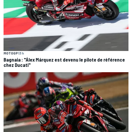
MOTOGP
13 h
Bagnaia : "Álex Márquez est devenu le pilote de référence
chez Ducati"