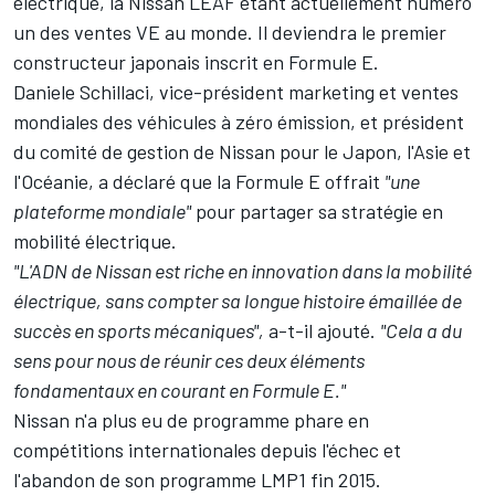
électrique, la Nissan LEAF étant actuellement numéro
un des ventes VE au monde. Il deviendra le premier
constructeur japonais inscrit en Formule E.
Daniele Schillaci, vice-président marketing et ventes
mondiales des véhicules à zéro émission, et président
du comité de gestion de Nissan pour le Japon, l'Asie et
l'Océanie, a déclaré que la Formule E offrait
"une
plateforme mondiale"
pour partager sa stratégie en
mobilité électrique.
"L'ADN de Nissan est riche en innovation dans la mobilité
électrique, sans compter sa longue histoire émaillée de
succès en sports mécaniques",
a-t-il ajouté.
"Cela a du
sens pour nous de réunir ces deux éléments
fondamentaux en courant en Formule E."
Nissan n'a plus eu de programme phare en
compétitions internationales depuis l'échec et
l'abandon de son programme LMP1 fin 2015.