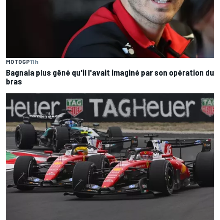
MOTOGP
11 h
Bagnaia plus gêné qu'il l'avait imaginé par son opération du
bras