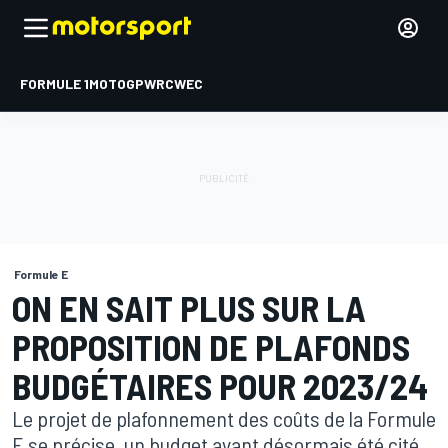
FORMULE 1
MOTOGP
WRC
WEC
Formule E
ON EN SAIT PLUS SUR LA
PROPOSITION DE PLAFONDS
BUDGÉTAIRES POUR 2023/24
Le projet de plafonnement des coûts de la Formule
E se précise, un budget ayant désormais été cité