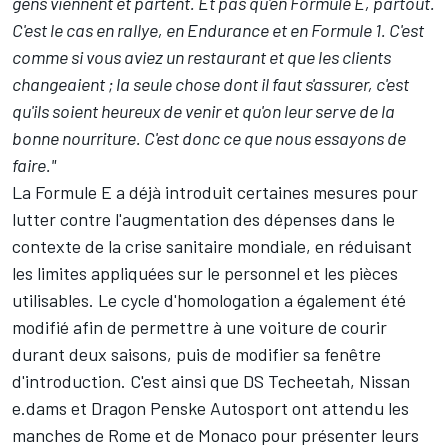
gens viennent et partent. Et pas qu'en Formule E, partout.
C'est le cas en rallye, en Endurance et en Formule 1. C'est
comme si vous aviez un restaurant et que les clients
changeaient ; la seule chose dont il faut s'assurer, c'est
qu'ils soient heureux de venir et qu'on leur serve de la
bonne nourriture. C'est donc ce que nous essayons de
faire."
La Formule E a déjà introduit certaines mesures pour
lutter contre l'augmentation des dépenses dans le
contexte de la crise sanitaire mondiale, en réduisant
les limites appliquées sur le personnel et les pièces
utilisables. Le cycle d'homologation a également été
modifié afin de permettre à une voiture de courir
durant deux saisons, puis de modifier sa fenêtre
d'introduction. C'est ainsi que DS Techeetah, Nissan
e.dams et Dragon Penske Autosport ont attendu les
manches de Rome et de Monaco pour présenter leurs