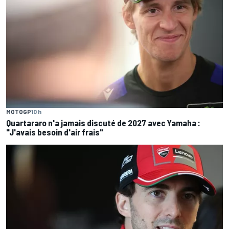
MOTOGP
10 h
Quartararo n'a jamais discuté de 2027 avec Yamaha :
"J'avais besoin d'air frais"