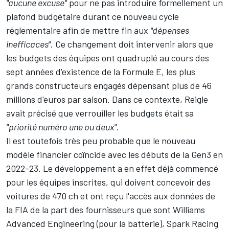
"aucune excuse"
pour ne pas introduire formellement un
plafond budgétaire durant ce nouveau cycle
réglementaire afin de mettre fin aux
"dépenses
inefficaces"
. Ce changement doit intervenir alors que
les budgets des équipes ont quadruplé au cours des
sept années d'existence de la Formule E, les plus
grands constructeurs engagés dépensant plus de 46
millions d'euros par saison. Dans ce contexte, Reigle
avait précisé que verrouiller les budgets était sa
"priorité numéro une ou deux"
.
Il est toutefois très peu probable que le nouveau
modèle financier coïncide avec les débuts de la Gen3 en
2022-23. Le développement a en effet déjà commencé
pour les équipes inscrites, qui doivent concevoir des
voitures de 470 ch et ont reçu l'accès aux données de
la FIA de la part des fournisseurs que sont Williams
Advanced Engineering (pour la batterie), Spark Racing