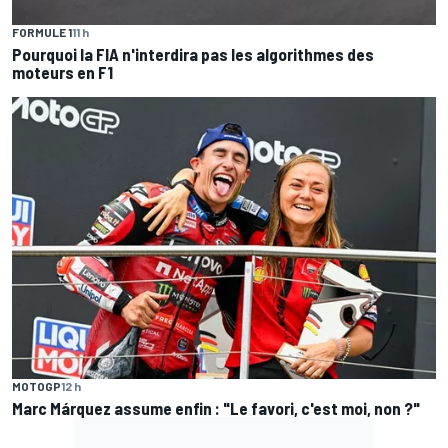
FORMULE 1
11 h
Pourquoi la FIA n'interdira pas les algorithmes des
moteurs en F1
MOTOGP
12 h
Marc Márquez assume enfin : "Le favori, c'est moi, non ?"