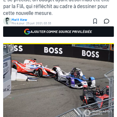
par la FIA, qui réfléchit au cadre à dessiner pour
cette nouvelle mesure.
Matt Kew
Mis à jour:
25 juil. 2021, 03:33
AJOUTER COMME SOURCE PRIVILÉGIÉE