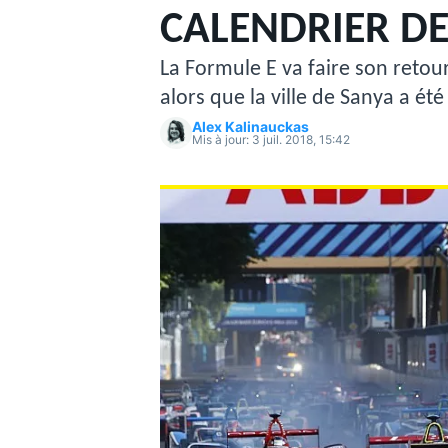
CALENDRIER DE
La Formule E va faire son retour
alors que la ville de Sanya a ét
Alex Kalinauckas
Mis à jour:
3 juil. 2018, 15:42
MOTOGP