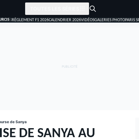
TOUTES LES SÉRIES
RCIS :
RÈGLEMENT F1 2026
CALENDRIER 2026
VIDÉOS
GALERIES PHOTO
PARIS S
ourse de Sanya
ISE DE SANYA AU