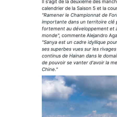
Il s'agit de la deuxième des manch
calendrier de la Saison 5
et la cou
"Ramener le Championnat de Form
importante dans un territoire clé 
fortement au développement et à l
monde",
commente Alejandro Agag,
"Sanya est un cadre idyllique po
ses superbes vues sur les rivages
continus de Hainan dans le domain
de pouvoir se vanter d'avoir la mei
Chine."