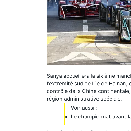
WRC
Sanya accueillera la sixième manc
l'extrémité sud de l'île de Hainan
contrôle de la Chine continentale,
région administrative spéciale.
WEC
Voir aussi :
Le championnat avant l