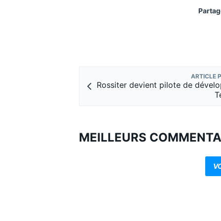
Partag
ARTICLE 
Rossiter devient pilote de déve
T
MEILLEURS COMMENTA
V