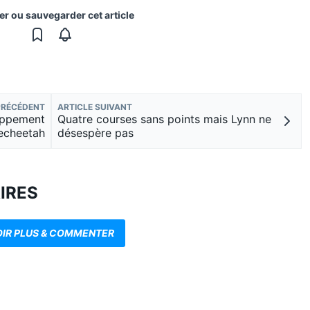
er ou sauvegarder cet article
PRÉCÉDENT
ARTICLE SUIVANT
loppement
Quatre courses sans points mais Lynn ne
echeetah
désespère pas
IRES
OIR PLUS & COMMENTER