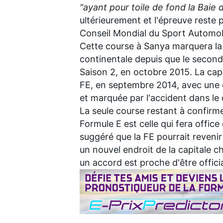
"ayant pour toile de fond la Baie 
ultérieurement et l'épreuve reste pa
Conseil Mondial du Sport Automobil
Cette course à Sanya marquera la 
continentale depuis que le second 
AUTRES CHAMPIONNATS
Saison 2, en octobre 2015. La capit
FE, en septembre 2014, avec une c
et marquée par
l'accident dans le
La seule course restant à confirme
Formule E est celle qui fera office
suggéré que la FE pourrait reveni
un nouvel endroit de la capitale c
un accord est proche d'être offici