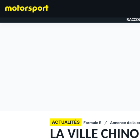
RACCOU
FORMULE 1
ACTUALITÉS
Formule E
Annonce de la c
LA VILLE CHINO