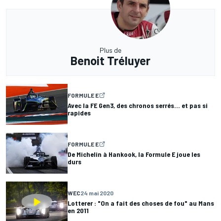
Plus de
Benoit Tréluyer
FORMULE E
Avec la FE Gen3, des chronos serrés… et pas si
rapides
FORMULE E
De Michelin à Hankook, la Formule E joue les
durs
WEC
24 mai 2020
Lotterer : "On a fait des choses de fou" au Mans
en 2011