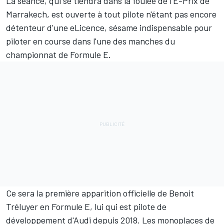
La séance, qui se tiendra dans la foulée de l'E-Prix de
Marrakech, est ouverte à tout pilote n'étant pas encore
détenteur d'une eLicence, sésame indispensable pour
piloter en course dans l'une des manches du
championnat de Formule E.
Ce sera la première apparition officielle de
Benoit
Tréluyer
en Formule E, lui qui est pilote de
développement d'Audi depuis 2018. Les monoplaces de