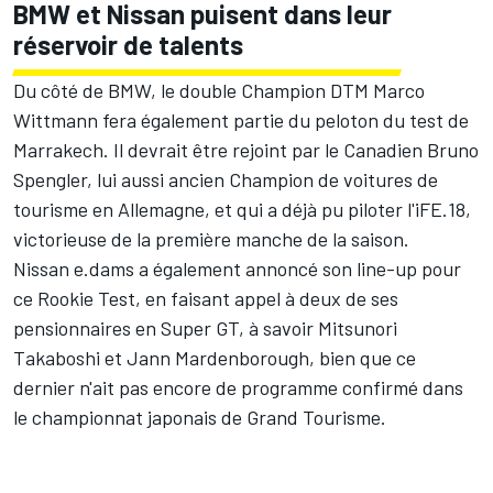
BMW et Nissan puisent dans leur
réservoir de talents
Du côté de BMW, le double Champion DTM
Marco
Wittmann
fera également partie du peloton du test de
Marrakech. Il devrait être rejoint par le Canadien
Bruno
Spengler
, lui aussi ancien Champion de voitures de
tourisme en Allemagne, et qui a déjà pu piloter l'iFE.18,
victorieuse de la première manche de la saison
.
Nissan e.dams a également annoncé son line-up pour
ce Rookie Test, en faisant appel à deux de ses
pensionnaires en Super GT, à savoir Mitsunori
Takaboshi et
Jann Mardenborough
, bien que ce
dernier n'ait pas encore de programme confirmé dans
le championnat japonais de Grand Tourisme.