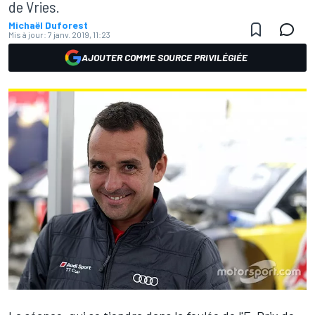
de Vries.
Michaël Duforest
Mis à jour:
7 janv. 2019, 11:23
AJOUTER COMME SOURCE PRIVILÉGIÉE