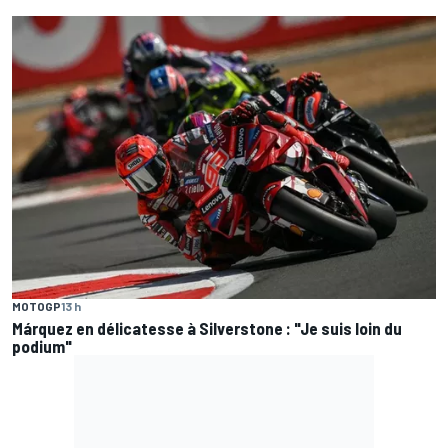
MOTOGP
13 h
Márquez en délicatesse à Silverstone : "Je suis loin du
podium"