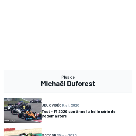
Plus de
Michaël Duforest
JEUX VIDÉO
6 juil. 2020
Test - F1 2020 continue la belle série de
Codemasters
MOTOGP
30 juin 2020