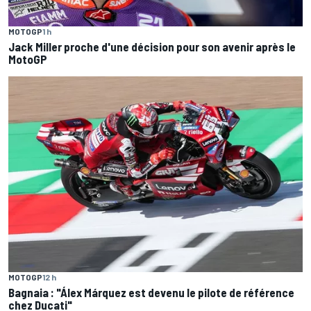
MOTOGP
1 h
Jack Miller proche d'une décision pour son avenir après le
MotoGP
MOTOGP
12 h
Bagnaia : "Álex Márquez est devenu le pilote de référence
chez Ducati"