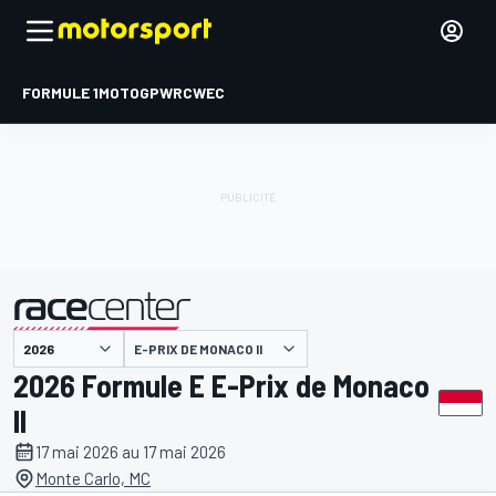
FORMULE 1
MOTOGP
WRC
WEC
E-PRIX DE MONACO II
présenté par
2026 Formule E E-Prix de Monaco
II
17 mai 2026 au 17 mai 2026
Monte Carlo, MC