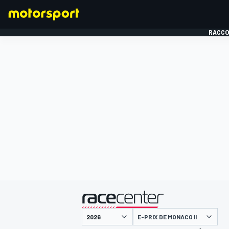
RACCO
FORMULE 1
présenté par
E-PRIX DE MONACO II